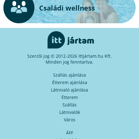
Családi wellness
Szerzői jog © 2012-2026 Ittjártam.hu Kft.
Minden jog fenntartva.
Szállás ajánlása
Étterem ajánlása
Látnivaló ajánlása
Étterem
Szállás
Látnivalók
Város
ÁFF