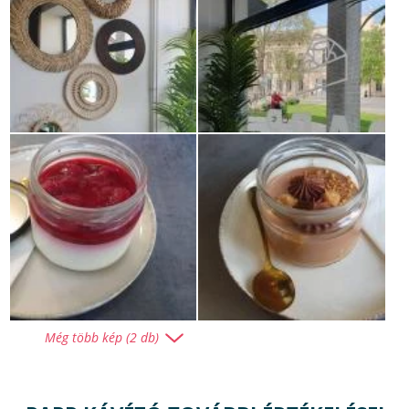
Még több kép (2 db)