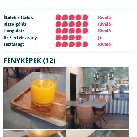
Ételek / Italok:
Kiváló
Kiszolgálás:
Kiváló
Hangulat:
Kiváló
Ár / érték arány:
Jó
Tisztaság:
Kiváló
FÉNYKÉPEK (12)