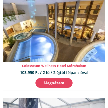
Colosseum Wellness Hotel Mórahalom
103.950 Ft / 2 fő / 2 éjtől
félpanzióval
Megnézem