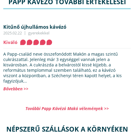
PAPP KÁVÉZÓ TOVÁBBI ÉRTÉKELÉSEI
Kitűnő újhullámos kávézó
2025.02.22
gyerekekkel
Kiváló
A Papp-család neve összefonódott Makón a magas szintű
cukrászattal. Jelenleg már 3 egységgel vannak jelen a
kisvárosban. A cukrászda a belvárostól kissé kijjebb, a
református templommal szemben található, ez a kávézó
viszont a központban, a Széchenyi téren kapott helyet, a kis
fagyizójuk...
Bővebben >>
További Papp Kávézó Makó vélemények >>
NÉPSZERŰ SZÁLLÁSOK A KÖRNYÉKEN