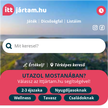
Játék
Dicsőségfal
Listáim
Értékelj!
Térképes kereső
UTAZOL MOSTANÁBAN?
Válassz az IttJártam.hu segítségével!
2-3 éjszaka
Nyugdíjasoknak
Wellness
Tavasz
Családoknak