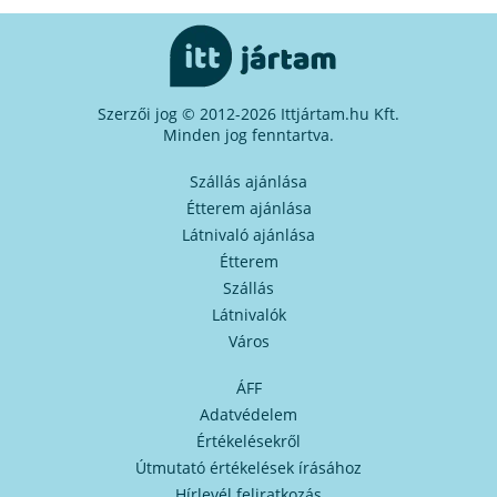
Szerzői jog © 2012-2026 Ittjártam.hu Kft.
Minden jog fenntartva.
Szállás ajánlása
Étterem ajánlása
Látnivaló ajánlása
Étterem
Szállás
Látnivalók
Város
ÁFF
Adatvédelem
Értékelésekről
Útmutató értékelések írásához
Hírlevél feliratkozás