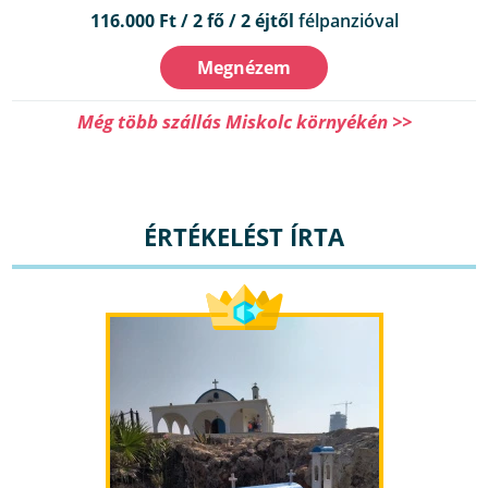
116.000 Ft / 2 fő / 2 éjtől
félpanzióval
Megnézem
Még több szállás Miskolc környékén >>
ÉRTÉKELÉST ÍRTA