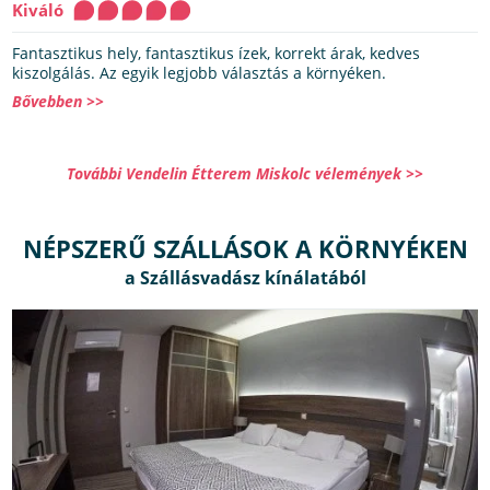
Kiváló
Fantasztikus hely, fantasztikus ízek, korrekt árak, kedves
kiszolgálás. Az egyik legjobb választás a környéken.
Bővebben >>
További Vendelin Étterem Miskolc vélemények >>
NÉPSZERŰ SZÁLLÁSOK A KÖRNYÉKEN