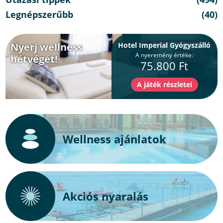
Legnépszerűbb
(40)
Nyerj wellness
Hotel Imperial Gyógyszálló
A nyeremény értéke:
hétvégét!
75.800 Ft
Wellness ajánlatok
Akciós nyaralás