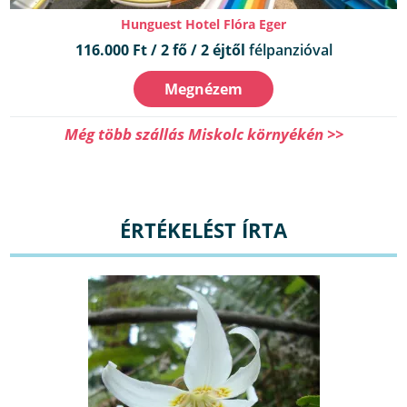
Hunguest Hotel Flóra Eger
116.000 Ft / 2 fő / 2 éjtől
félpanzióval
Megnézem
Még több szállás Miskolc környékén >>
ÉRTÉKELÉST ÍRTA