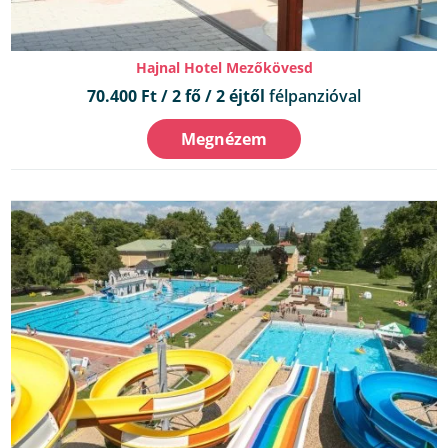
Hajnal Hotel Mezőkövesd
70.400 Ft / 2 fő / 2 éjtől
félpanzióval
Megnézem