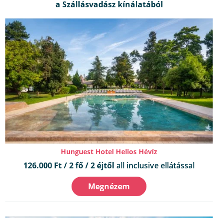
Hunguest Hotel Helios Hévíz
126.000 Ft / 2 fő / 2 éjtől
all inclusive ellátással
Megnézem