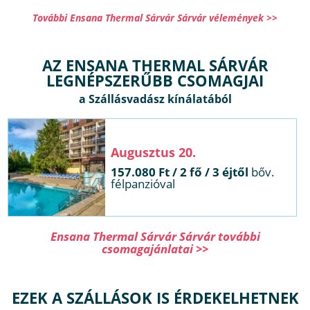
További Ensana Thermal Sárvár Sárvár vélemények >>
AZ ENSANA THERMAL SÁRVÁR
LEGNÉPSZERŰBB CSOMAGJAI
Augusztus 20.
157.080 Ft / 2 fő / 3 éjtől
bőv.
félpanzióval
Ensana Thermal Sárvár Sárvár további
csomagajánlatai >>
EZEK A SZÁLLÁSOK IS ÉRDEKELHETNEK