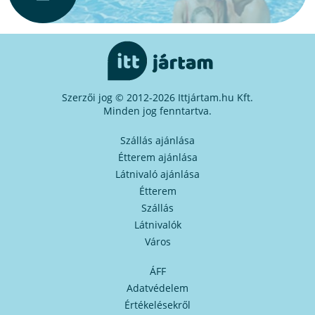
Szerzői jog © 2012-2026 Ittjártam.hu Kft.
Minden jog fenntartva.
Szállás ajánlása
Étterem ajánlása
Látnivaló ajánlása
Étterem
Szállás
Látnivalók
Város
ÁFF
Adatvédelem
Értékelésekről