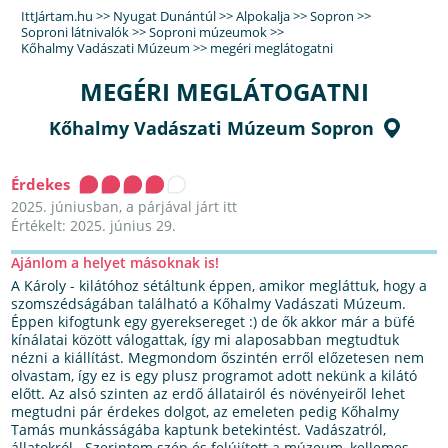
IttJártam.hu
>>
Nyugat Dunántúl
>>
Alpokalja
>>
Sopron
>>
Soproni látnivalók
>>
Soproni múzeumok
>>
Kőhalmy Vadászati Múzeum
>>
megéri meglátogatni
MEGÉRI MEGLÁTOGATNI
Kőhalmy Vadászati Múzeum Sopron
Érdekes
2025. júniusban, a párjával járt itt
Értékelt: 2025. június 29.
Ajánlom a helyet másoknak is!
A Károly - kilátóhoz sétáltunk éppen, amikor megláttuk, hogy a
szomszédságában található a Kőhalmy Vadászati Múzeum.
Éppen kifogtunk egy gyereksereget :) de ők akkor már a büfé
kínálatai között válogattak, így mi alaposabban megtudtuk
nézni a kiállítást. Megmondom őszintén erről előzetesen nem
olvastam, így ez is egy plusz programot adott nekünk a kilátó
előtt. Az alsó szinten az erdő állatairól és növényeiről lehet
megtudni pár érdekes dolgot, az emeleten pedig Kőhalmy
Tamás munkásságába kaptunk betekintést. Vadászatról,
állatokról.. Szerintem szép és felújított a múzeum, kellemes