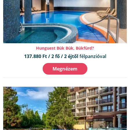
Hunguest Bük Bük, Bükfürd?
137.880 Ft / 2 fő / 2 éjtől
félpanzióval
Megnézem