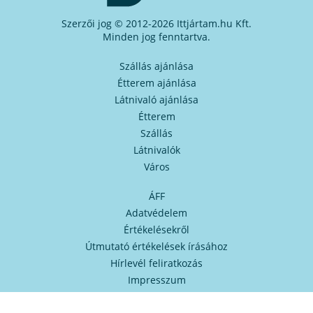
Szerzői jog © 2012-2026 Ittjártam.hu Kft.
Minden jog fenntartva.
Szállás ajánlása
Étterem ajánlása
Látnivaló ajánlása
Étterem
Szállás
Látnivalók
Város
ÁFF
Adatvédelem
Értékelésekről
Útmutató értékelések írásához
Hírlevél feliratkozás
Impresszum