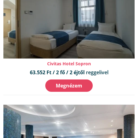
Civitas Hotel Sopron
63.552 Ft / 2 fő / 2 éjtől
reggelivel
Megnézem