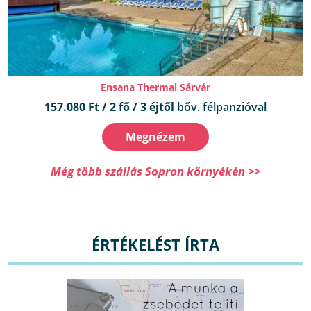
Ensana Thermal Sárvár
157.080 Ft / 2 fő / 3 éjtől
bőv. félpanzióval
Megnézem
Még több szállás Sopron környékén >>
ÉRTÉKELÉST ÍRTA