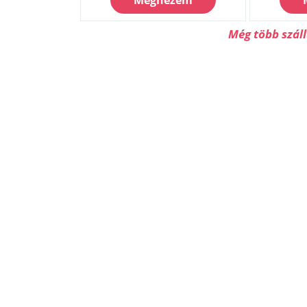
Megnézem
Még több szál