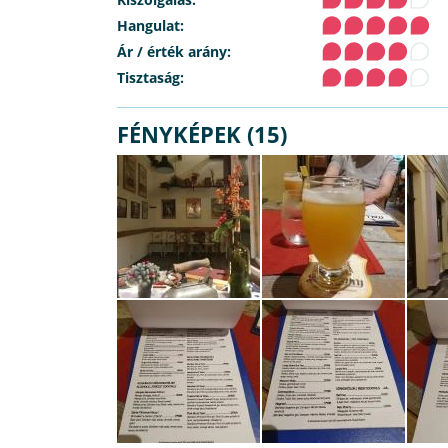
Hangulat:
Ár / érték arány:
Tisztaság:
FÉNYKÉPEK (15)