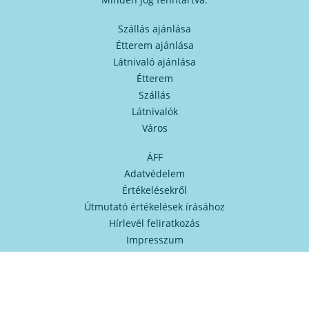
Szállás ajánlása
Étterem ajánlása
Látnivaló ajánlása
Étterem
Szállás
Látnivalók
Város
ÁFF
Adatvédelem
Értékelésekről
Útmutató értékelések írásához
Hírlevél feliratkozás
Impresszum