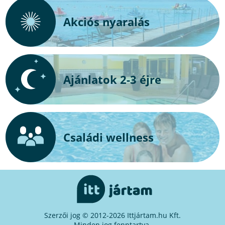
Akciós nyaralás
Ajánlatok 2-3 éjre
Családi wellness
Szerzői jog © 2012-2026 Ittjártam.hu Kft.
Minden jog fenntartva.