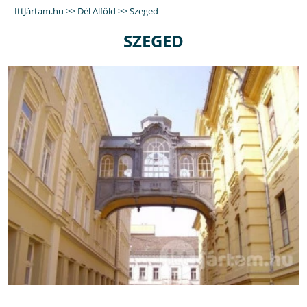
IttJártam.hu
>>
Dél Alföld
>>
Szeged
SZEGED