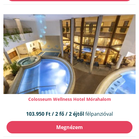
Colosseum Wellness Hotel Mórahalom
103.950 Ft / 2 fő / 2 éjtől
félpanzióval
Megnézem