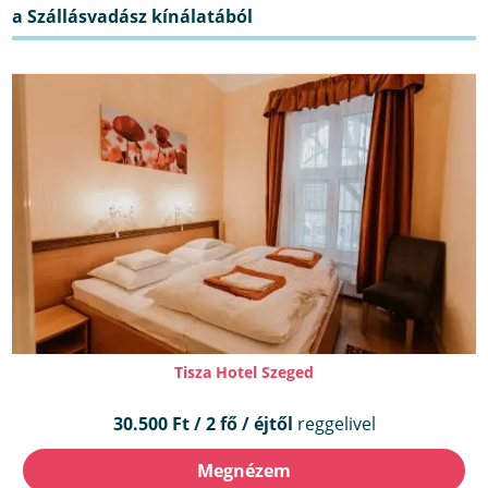
Tisza Hotel Szeged
30.500 Ft / 2 fő / éjtől
reggelivel
Megnézem