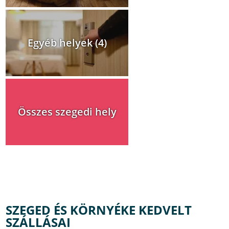
Egyéb helyek (4)
Összes szegedi hely
SZEGED ÉS KÖRNYÉKE KEDVELT
SZÁLLÁSAI