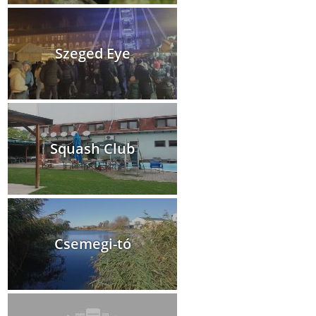
Szeged Eye
Squash Club
Csemegi-tó