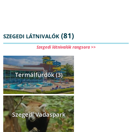
(81)
SZEGEDI LÁTNIVALÓK
Szegedi látnivalók rangsora >>
Termálfürdők (3)
Szegedi Vadaspark