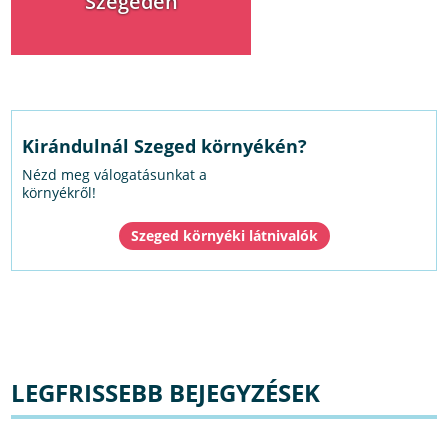
Szegeden
Kirándulnál Szeged környékén?
Nézd meg válogatásunkat a
környékről!
Szeged környéki látnivalók
LEGFRISSEBB BEJEGYZÉSEK