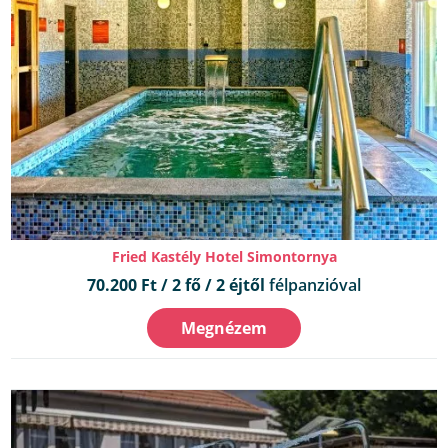
Fried Kastély Hotel Simontornya
70.200 Ft / 2 fő / 2 éjtől
félpanzióval
Megnézem