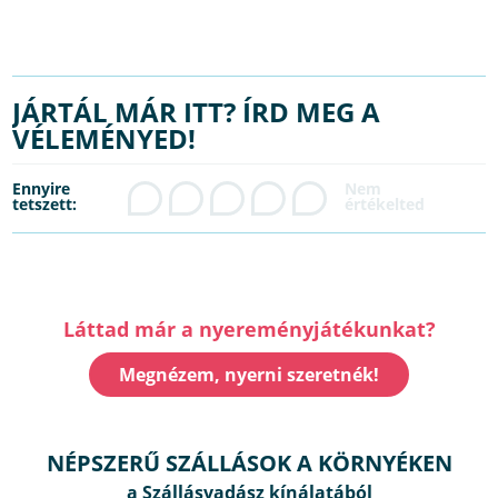
JÁRTÁL MÁR ITT? ÍRD MEG A
VÉLEMÉNYED!
Ennyire
tetszett:
Láttad már a nyereményjátékunkat?
Megnézem, nyerni szeretnék!
NÉPSZERŰ SZÁLLÁSOK A KÖRNYÉKEN