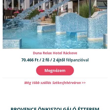
Duna Relax Hotel Ráckeve
70.466 Ft / 2 fő / 2 éjtől
félpanzióval
Megnézem
Még több szállás Székesfehérváron >>
PROVENCE ÖNKISZOLGÁLÓ ÉTTEREM