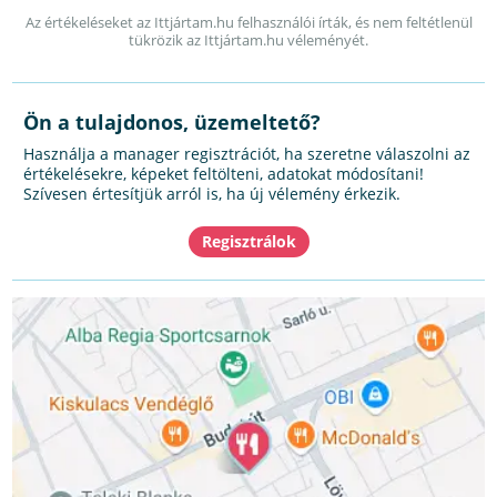
Az értékeléseket az Ittjártam.hu felhasználói írták, és nem feltétlenül
tükrözik az Ittjártam.hu véleményét.
Ön a tulajdonos, üzemeltető?
Használja a manager regisztrációt, ha szeretne válaszolni az
értékelésekre, képeket feltölteni, adatokat módosítani!
Szívesen értesítjük arról is, ha új vélemény érkezik.