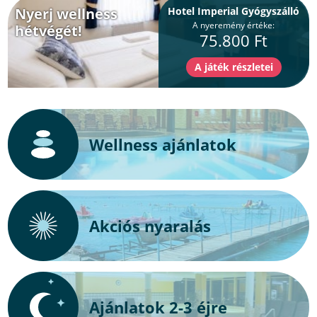
Nyerj wellness
Hotel Imperial Gyógyszálló
A nyeremény értéke:
hétvégét!
75.800 Ft
Wellness ajánlatok
Akciós nyaralás
Ajánlatok 2-3 éjre