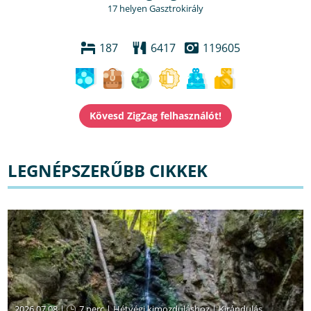
17 helyen Gasztrokirály
187
6417
119605
LEGNÉPSZERŰBB CIKKEK
2026.07.08 |
7 perc
|
Hétvégi kimozduláshoz
|
Kirándulás,