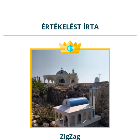
ÉRTÉKELÉST ÍRTA
ZigZag