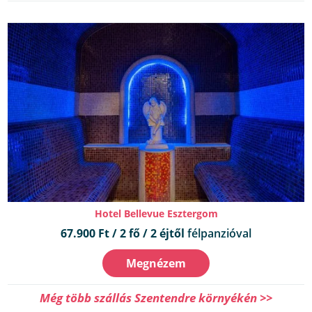
Hotel Bellevue Esztergom
67.900 Ft / 2 fő / 2 éjtől
félpanzióval
Megnézem
Még több szállás Szentendre környékén >>