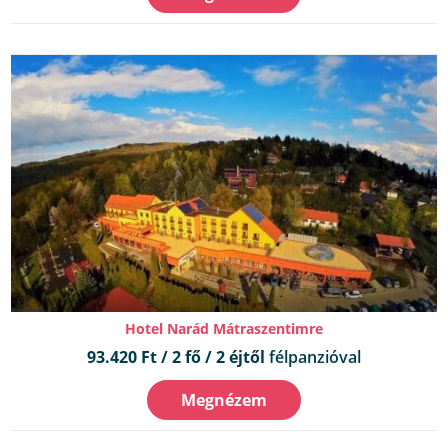
Hotel Narád Mátraszentimre
93.420 Ft / 2 fő / 2 éjtől
félpanzióval
Megnézem