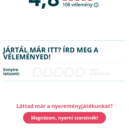
108 vélemény
JÁRTÁL MÁR ITT? ÍRD MEG A
VÉLEMÉNYED!
Ennyire
tetszett:
Láttad már a nyereményjátékunkat?
Megnézem, nyerni szeretnék!