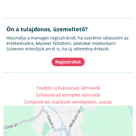
Ön a tulajdonos, üzemeltető?
Használja a manager regisztrációt, ha szeretne válaszolni az
értékelésekre, képeket feltölteni, adatokat módosítani!
Szívesen értesítjük arról is, ha új vélemény érkezik.
További szilvásváradi látnivalók
Szilvásvárad környéke látnivalói
Szilvásvárad, szállások, vendéglátás, utazás