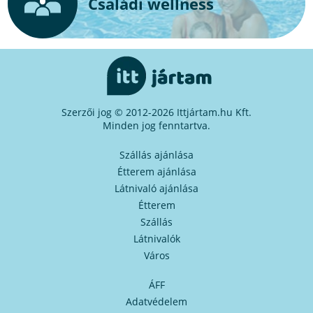
Családi wellness
Szerzői jog © 2012-2026 Ittjártam.hu Kft.
Minden jog fenntartva.
Szállás ajánlása
Étterem ajánlása
Látnivaló ajánlása
Étterem
Szállás
Látnivalók
Város
ÁFF
Adatvédelem