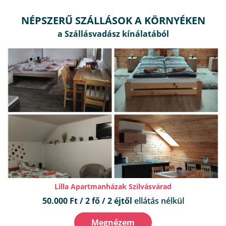
NÉPSZERŰ SZÁLLÁSOK A KÖRNYÉKEN
Lilla Apartmanházak Szilvásvárad
50.000 Ft / 2 fő / 2 éjtől
ellátás nélkül
Megnézem