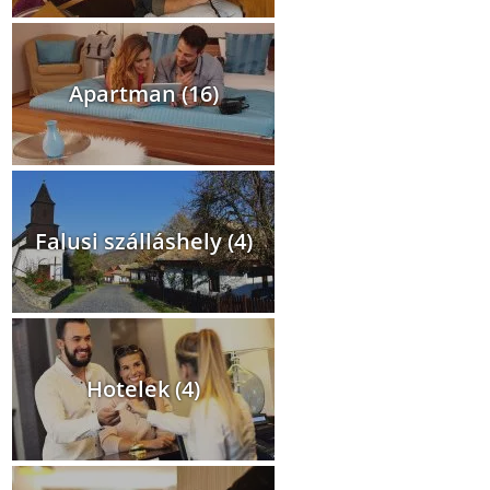
Apartman (16)
Falusi szálláshely (4)
Hotelek (4)