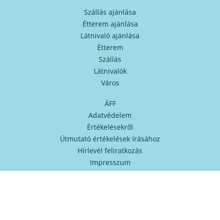
Szállás ajánlása
Étterem ajánlása
Látnivaló ajánlása
Étterem
Szállás
Látnivalók
Város
ÁFF
Adatvédelem
Értékelésekről
Útmutató értékelések írásához
Hírlevél feliratkozás
Impresszum