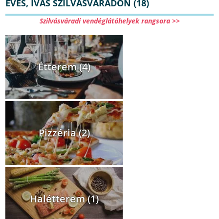
EVÉS, IVÁS SZILVÁSVÁRADON (18)
Szilvásváradi vendéglátóhelyek rangsora >>
Étterem (4)
Pizzéria (2)
Halétterem (1)