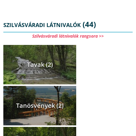
(44)
SZILVÁSVÁRADI LÁTNIVALÓK
Szilvásváradi látnivalók rangsora >>
Tavak (2)
Tanösvények (2)