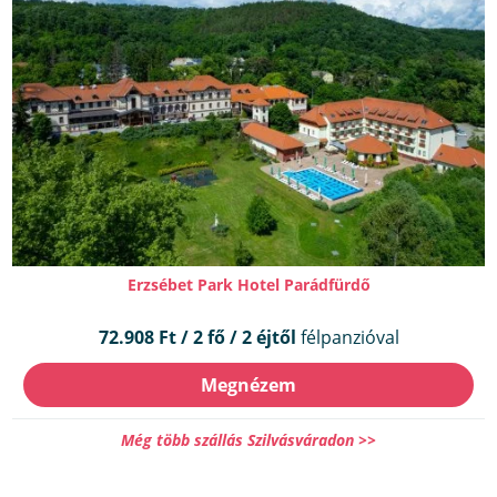
Erzsébet Park Hotel Parádfürdő
72.908 Ft / 2 fő / 2 éjtől
félpanzióval
Megnézem
Még több szállás Szilvásváradon >>