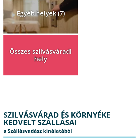
Egyéb helyek (7)
Összes szilvásváradi
hely
SZILVÁSVÁRAD ÉS KÖRNYÉKE
KEDVELT SZÁLLÁSAI