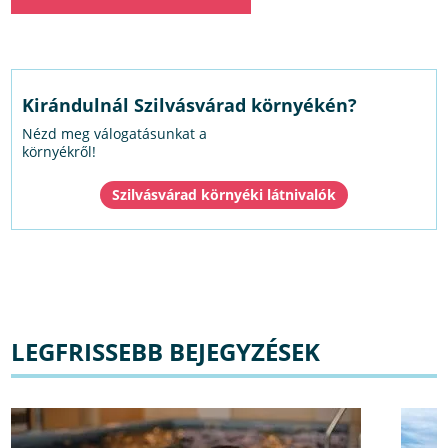
Kirándulnál Szilvásvárad környékén?
Nézd meg válogatásunkat a
környékről!
Szilvásvárad környéki látnivalók
LEGFRISSEBB BEJEGYZÉSEK