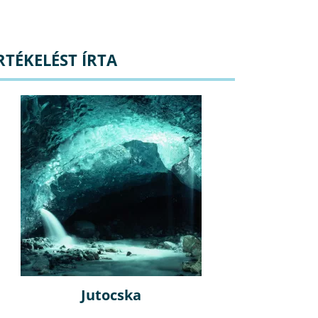
RTÉKELÉST ÍRTA
Jutocska