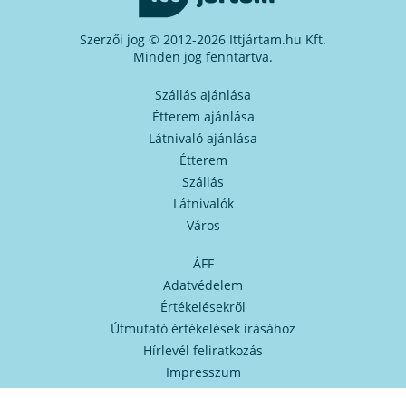
Szerzői jog © 2012-2026 Ittjártam.hu Kft.
Minden jog fenntartva.
Szállás ajánlása
Étterem ajánlása
Látnivaló ajánlása
Étterem
Szállás
Látnivalók
Város
ÁFF
Adatvédelem
Értékelésekről
Útmutató értékelések írásához
Hírlevél feliratkozás
Impresszum