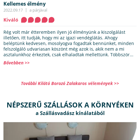
Kellemes élmény
2022.09.17
a párjával
Kiváló
Rég volt már étteremben ilyen jó élményünk a kiszolgálást
illetően, itt tudják, hogy mi az igazi vendéglátás. Ahogy
beléptünk kedvesen, mosolyogva fogadtak bennünket, minden
felszolgáló udvariasan köszönt még azok is, akik nem a mi
asztalunkhoz érkeztek, csak elhaladtak mellettünk. Többször...
Bővebben >>
További Kilátó Borozó Zalakaros vélemények >>
NÉPSZERŰ SZÁLLÁSOK A KÖRNYÉKEN