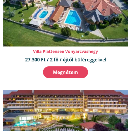
Villa Plattensee Vonyarcvashegy
27.300 Ft / 2 fő / éjtől
büféreggelivel
Megnézem