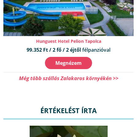
Hunguest Hotel Pelion Tapolca
99.352 Ft / 2 fő / 2 éjtől
félpanzióval
Megnézem
Még több szállás Zalakaros környékén >>
ÉRTÉKELÉST ÍRTA