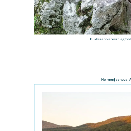
Bükkszentkereszt legfőbb
Ne menj sehova! A 