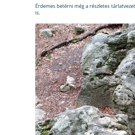
Érdemes betérni még a részletes tárlatvezet
is.