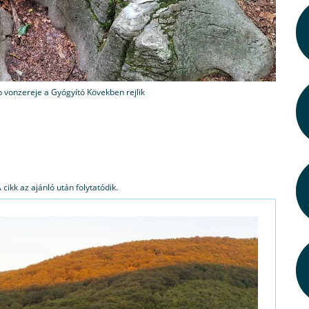
 vonzereje a Gyógyító Kövekben rejlik
cikk az ajánló után folytatódik.