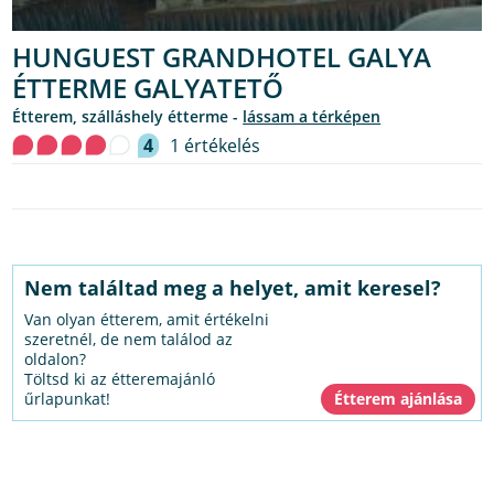
HUNGUEST GRANDHOTEL GALYA
ÉTTERME GALYATETŐ
étterem, szálláshely étterme -
lássam a térképen
4
1 értékelés
Nem találtad meg a helyet, amit keresel?
Van olyan étterem, amit értékelni
szeretnél, de nem találod az
oldalon?
Töltsd ki az étteremajánló
űrlapunkat!