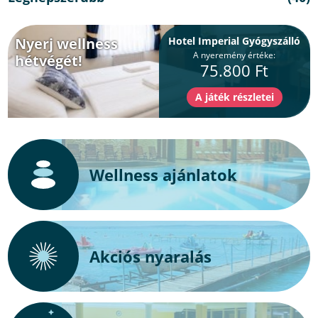
Nyerj wellness
Hotel Imperial Gyógyszálló
A nyeremény értéke:
hétvégét!
75.800 Ft
Wellness ajánlatok
Akciós nyaralás