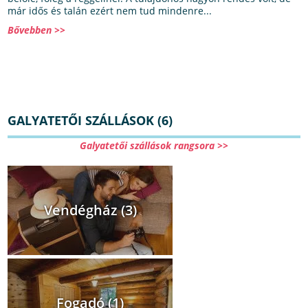
már idős és talán ezért nem tud mindenre...
Bővebben >>
GALYATETŐI SZÁLLÁSOK (6)
Galyatetői szállások rangsora >>
Vendégház (3)
Fogadó (1)