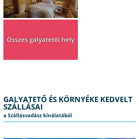
Összes galyatetői hely
GALYATETŐ ÉS KÖRNYÉKE KEDVELT
SZÁLLÁSAI