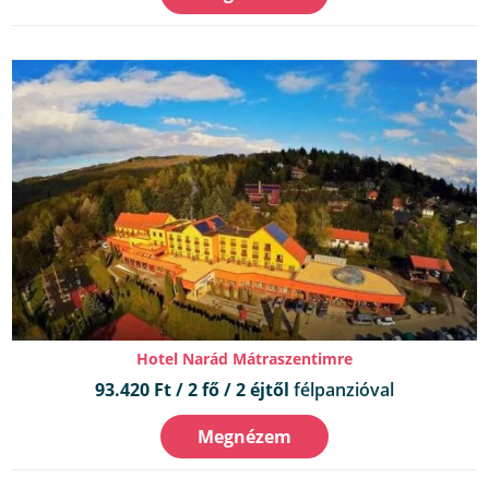
Hotel Narád Mátraszentimre
93.420 Ft / 2 fő / 2 éjtől
félpanzióval
Megnézem