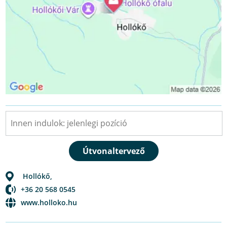
Hollókő
,
+36 20 568 0545
www.holloko.hu