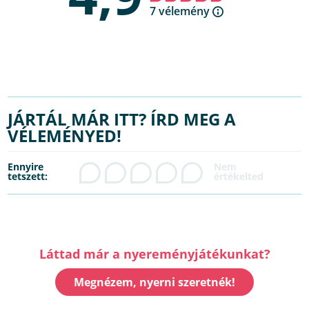
7 vélemény
JÁRTÁL MÁR ITT? ÍRD MEG A
VÉLEMÉNYED!
Ennyire
tetszett:
Láttad már a nyereményjátékunkat?
Megnézem, nyerni szeretnék!