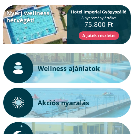
Nyerj wellness
Hotel Imperial Gyógyszálló
A nyeremény értéke:
hétvégét!
75.800 Ft
Wellness ajánlatok
Akciós nyaralás