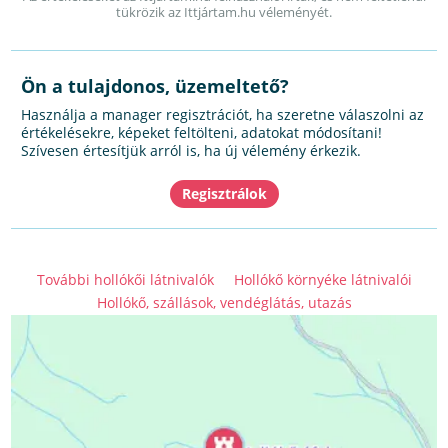
tükrözik az Ittjártam.hu véleményét.
Ön a tulajdonos, üzemeltető?
Használja a manager regisztrációt, ha szeretne válaszolni az
értékelésekre, képeket feltölteni, adatokat módosítani!
Szívesen értesítjük arról is, ha új vélemény érkezik.
További hollókői látnivalók
Hollókő környéke látnivalói
Hollókő, szállások, vendéglátás, utazás