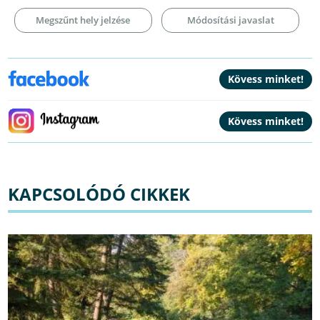
Megszűnt hely jelzése
Módosítási javaslat
KAPCSOLÓDÓ CIKKEK