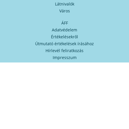
Látnivalók
Város
ÁFF
Adatvédelem
Értékelésekről
Útmutató értékelések írásához
Hírlevél feliratkozás
Impresszum