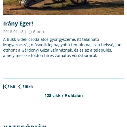
Irány Eger!
2018.01.18 |
6 perc
A Bükk-vidék csodálatos gyöngyszeme, itt található
Magyarország második legnagyobb temploma, ez a helység ad
otthont a Gárdonyi Géza Színháznak, és ez az a település,
amely messze földön híres zamatos vörösboráról.
Első
Előző
128 cikk / 9 oldalon