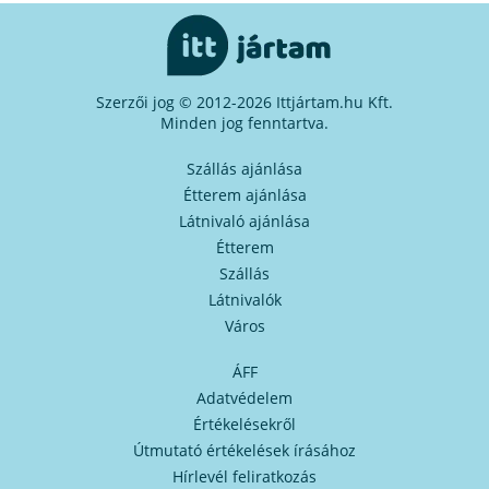
Szerzői jog © 2012-2026 Ittjártam.hu Kft.
Minden jog fenntartva.
Szállás ajánlása
Étterem ajánlása
Látnivaló ajánlása
Étterem
Szállás
Látnivalók
Város
ÁFF
Adatvédelem
Értékelésekről
Útmutató értékelések írásához
Hírlevél feliratkozás