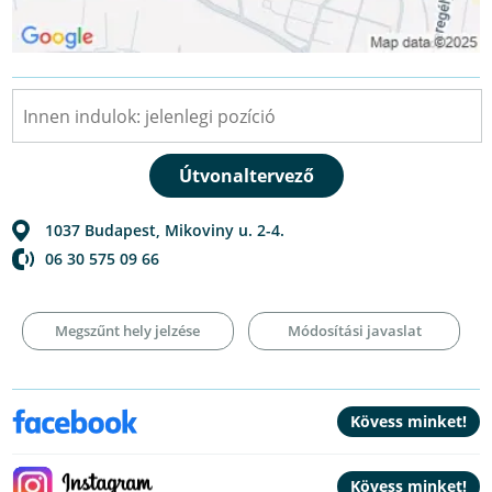
1037
Budapest
,
Mikoviny u. 2-4.
06 30 575 09 66
Megszűnt hely jelzése
Módosítási javaslat