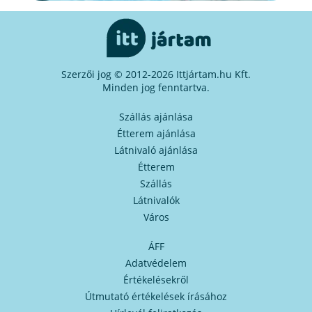
Szerzői jog © 2012-2026 Ittjártam.hu Kft.
Minden jog fenntartva.
Szállás ajánlása
Étterem ajánlása
Látnivaló ajánlása
Étterem
Szállás
Látnivalók
Város
ÁFF
Adatvédelem
Értékelésekről
Útmutató értékelések írásához