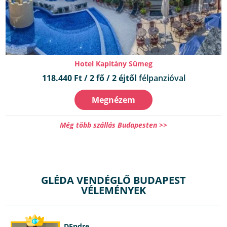
Hotel Kapitány Sümeg
118.440 Ft / 2 fő / 2 éjtől
félpanzióval
Megnézem
Még több szállás Budapesten >>
GLÉDA VENDÉGLŐ BUDAPEST
VÉLEMÉNYEK
DEndre