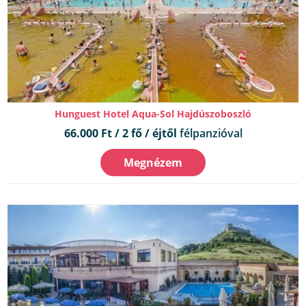
Hunguest Hotel Aqua-Sol Hajdúszoboszló
66.000 Ft / 2 fő / éjtől
félpanzióval
Megnézem