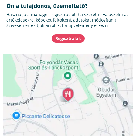
Ön a tulajdonos, üzemeltető?
Használja a manager regisztrációt, ha szeretne válaszolni az
értékelésekre, képeket feltölteni, adatokat módosítani!
Szívesen értesítjük arról is, ha új vélemény érkezik.