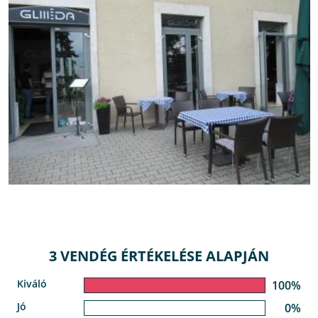
3 VENDÉG ÉRTÉKELÉSE ALAPJÁN
Kiváló
100%
Jó
0%