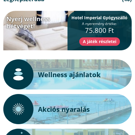
Nyerj wellness
Hotel Imperial Gyógyszálló
A nyeremény értéke:
hétvégét!
75.800 Ft
Wellness ajánlatok
Akciós nyaralás