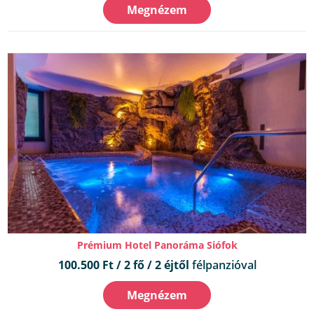
Megnézem
Prémium Hotel Panoráma Siófok
100.500 Ft / 2 fő / 2 éjtől
félpanzióval
Megnézem