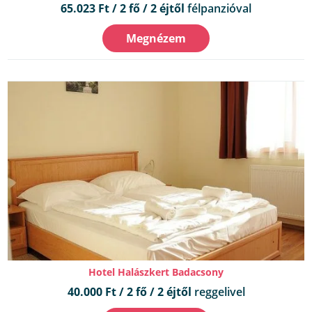
65.023 Ft / 2 fő / 2 éjtől
félpanzióval
Megnézem
Hotel Halászkert Badacsony
40.000 Ft / 2 fő / 2 éjtől
reggelivel