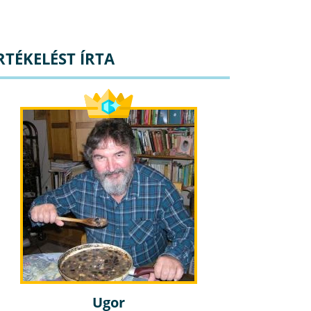
RTÉKELÉST ÍRTA
Ugor