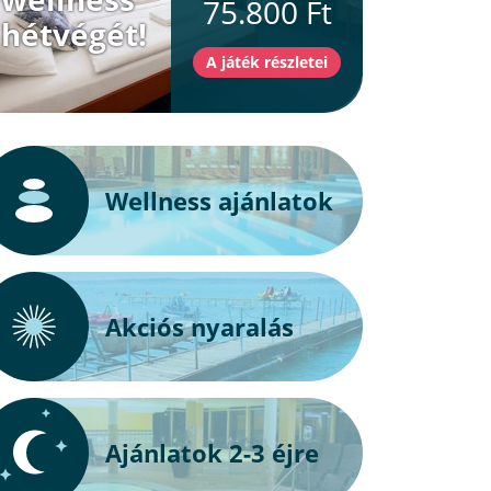
75.800 Ft
hétvégét!
Wellness ajánlatok
Akciós nyaralás
Ajánlatok 2-3 éjre