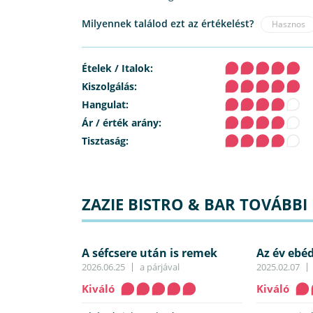
Milyennek találod ezt az értékelést?
Hasznos
Ételek / Italok:
Kiszolgálás:
Hangulat:
Ár / érték arány:
Tisztaság:
ZAZIE BISTRO & BAR TOVÁBBI 
A séfcsere után is remek
Az év eb
2026.06.25
a párjával
2025.02.07
Kiváló
Kiváló