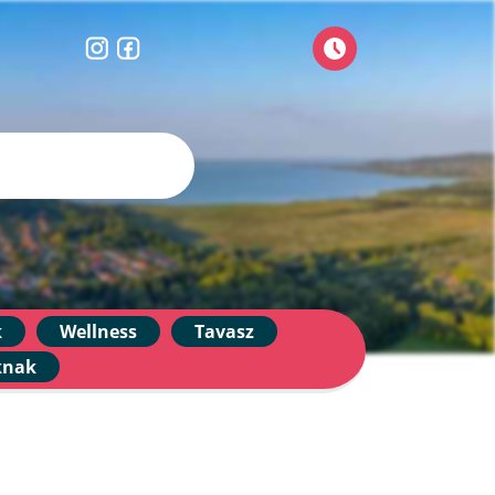
k
Wellness
Tavasz
knak