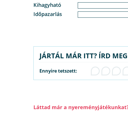
Kihagyható
Időpazarlás
JÁRTÁL MÁR ITT? ÍRD ME
Ennyire tetszett:
Láttad már a nyereményjátékunkat