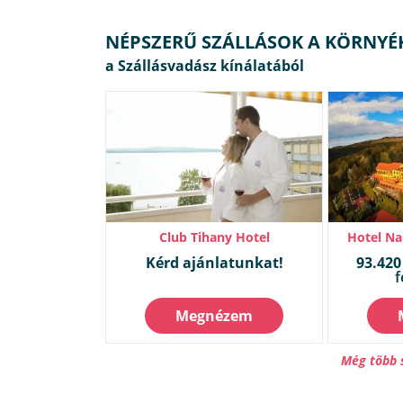
NÉPSZERŰ SZÁLLÁSOK A KÖRNYÉ
Club Tihany Hotel
Hotel Na
Kérd ajánlatunkat!
93.420 
f
Megnézem
Még több 