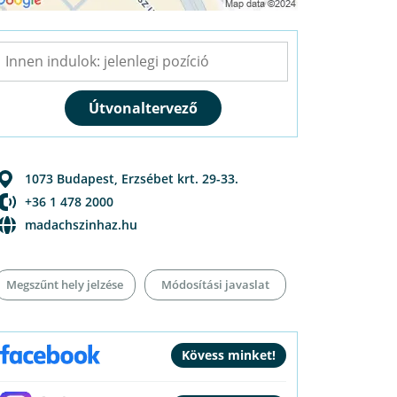
1073
Budapest
,
Erzsébet krt. 29-33.
+36 1 478 2000
madachszinhaz.hu
Megszűnt hely jelzése
Módosítási javaslat