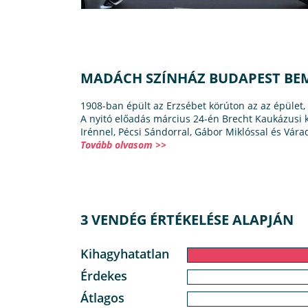
MADÁCH SZÍNHÁZ BUDAPEST B
1908-ban épült az Erzsébet körúton az az épület
A nyitó előadás március 24-én Brecht Kaukázusi 
Irénnel, Pécsi Sándorral, Gábor Miklóssal és Vára
Tovább olvasom >>
3 VENDÉG ÉRTÉKELÉSE ALAPJÁN
Kihagyhatatlan
Érdekes
Átlagos