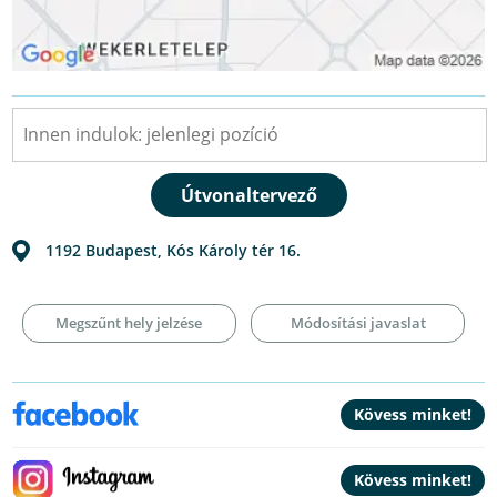
1192
Budapest
,
Kós Károly tér 16.
Megszűnt hely jelzése
Módosítási javaslat