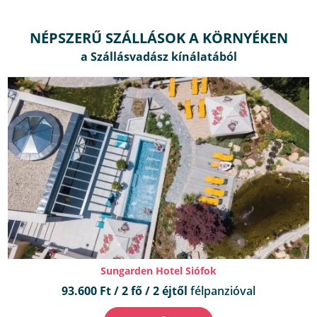
NÉPSZERŰ SZÁLLÁSOK A KÖRNYÉKEN
Sungarden Hotel Siófok
93.600 Ft / 2 fő / 2 éjtől
félpanzióval