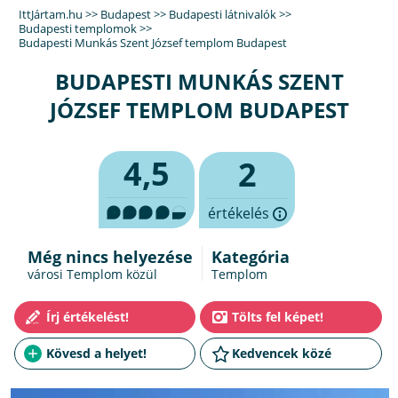
IttJártam.hu
>>
Budapest
>>
Budapesti látnivalók
>>
Budapesti templomok
>>
Budapesti Munkás Szent József templom Budapest
BUDAPESTI MUNKÁS SZENT
JÓZSEF TEMPLOM BUDAPEST
4,5
2
értékelés
Még nincs helyezése
Kategória
városi Templom közül
Templom