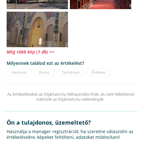
Még több kép (1 db) >>
Milyennek találod ezt az értékelést?
Hasznos
Vicces
Tartalmas
Érdekes
Az értékeléseket az Ittjártam.hu felhasználói írták, és nem feltétlenül
tükrözik az Ittjártam.hu véleményét.
Ön a tulajdonos, üzemeltető?
Használja a manager regisztrációt, ha szeretne válaszolni az
értékelésekre, képeket feltölteni, adatokat módosítani!