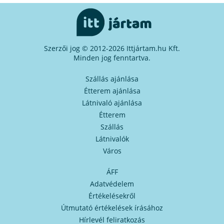
Szerzői jog © 2012-2026 Ittjártam.hu Kft.
Minden jog fenntartva.
Szállás ajánlása
Étterem ajánlása
Látnivaló ajánlása
Étterem
Szállás
Látnivalók
Város
ÁFF
Adatvédelem
Értékelésekről
Útmutató értékelések írásához
Hírlevél feliratkozás