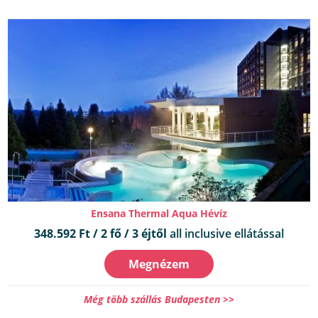
Ensana Thermal Aqua Hévíz
348.592 Ft / 2 fő / 3 éjtől
all inclusive ellátással
Megnézem
Még több szállás Budapesten >>