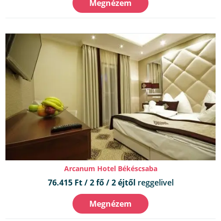
Megnézem
Arcanum Hotel Békéscsaba
76.415 Ft / 2 fő / 2 éjtől
reggelivel
Megnézem