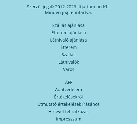
Szerzői jog © 2012-2026 Ittjártam.hu Kft.
Minden jog fenntartva.
Szállás ajánlása
Étterem ajánlása
Látnivaló ajánlása
Étterem
Szállás
Látnivalók
Város
ÁFF
Adatvédelem
Értékelésekről
Útmutató értékelések írásához
Hírlevél feliratkozás
Impresszum