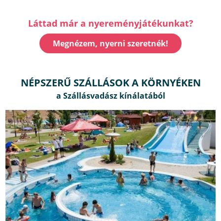
Láttad már a nyereményjátékunkat?
Megnézem, nyerni szeretnék!
NÉPSZERŰ SZÁLLÁSOK A KÖRNYÉKEN