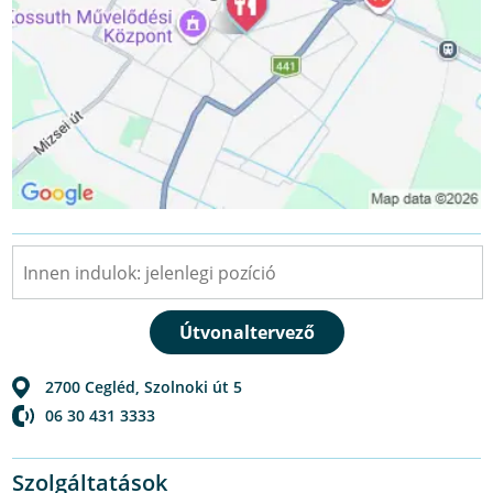
2700
Cegléd
,
Szolnoki út 5
06 30 431 3333
Szolgáltatások