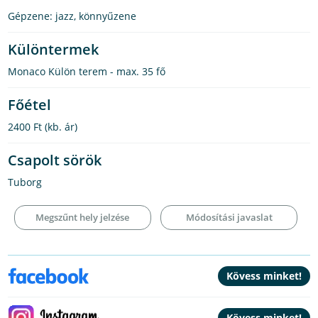
Gépzene: jazz, könnyűzene
Különtermek
Monaco Külön terem - max. 35 fő
Főétel
2400 Ft
(kb. ár)
Csapolt sörök
Tuborg
Megszűnt hely jelzése
Módosítási javaslat