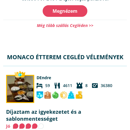
Megnézem
Még több szállás Cegléden >>
MONACO ÉTTEREM CEGLÉD VÉLEMÉNYEK
DEndre
59
4611
8
36380
Díjaztam az igyekezetet és a
sablonmentességet
Jó