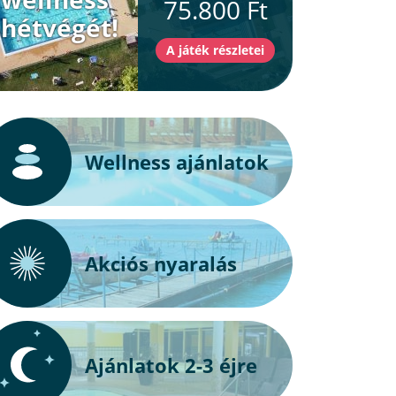
75.800 Ft
hétvégét!
Wellness ajánlatok
Akciós nyaralás
Ajánlatok 2-3 éjre