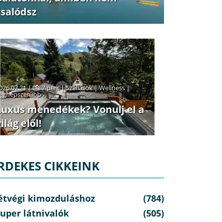
csalódsz
026.07.21 |
7 perc
|
Szállások
|
Wellness
|
egnépszerűbb
Luxus menedékek? Vonulj el a
ilág elől!
RDEKES CIKKEINK
étvégi kimozduláshoz
(784)
uper látnivalók
(505)