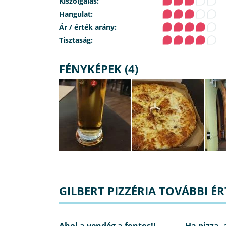
Kiszolgálás:
Hangulat:
Ár / érték arány:
Tisztaság:
FÉNYKÉPEK (4)
GILBERT PIZZÉRIA TOVÁBBI ÉR