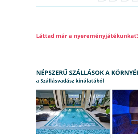
Láttad már a nyereményjátékunkat
NÉPSZERŰ SZÁLLÁSOK A KÖRNYÉ