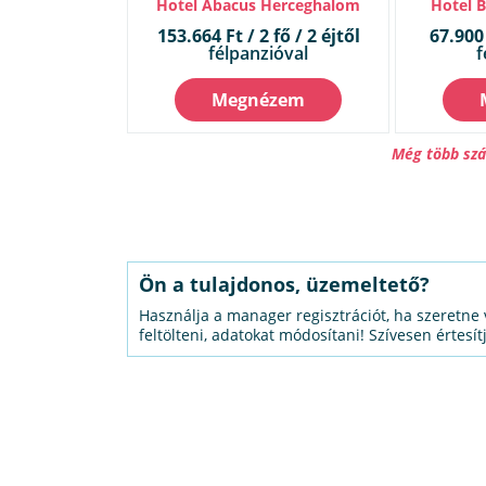
Hotel Abacus Herceghalom
Hotel 
153.664 Ft / 2 fő / 2 éjtől
67.900 
félpanzióval
f
Megnézem
Még több szá
Ön a tulajdonos, üzemeltető?
Használja a manager regisztrációt, ha szeretne 
feltölteni, adatokat módosítani! Szívesen értesít