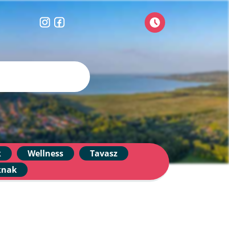
k
Wellness
Tavasz
knak