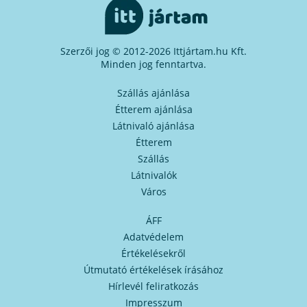
Szerzői jog © 2012-2026 Ittjártam.hu Kft.
Minden jog fenntartva.
Szállás ajánlása
Étterem ajánlása
Látnivaló ajánlása
Étterem
Szállás
Látnivalók
Város
ÁFF
Adatvédelem
Értékelésekről
Útmutató értékelések írásához
Hírlevél feliratkozás
Impresszum