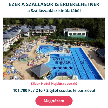
EZEK A SZÁLLÁSOK IS ÉRDEKELHETNEK
Silver Hotel Hajdúszoboszló
101.700 Ft / 2 fő / 2 éjtől
csodás félpanzióval
Megnézem