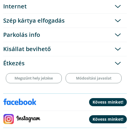
Internet
Szép kártya elfogadás
Parkolás info
Kisállat bevihető
Étkezés
Megszűnt hely jelzése
Módosítási javaslat