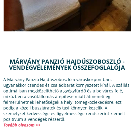
MÁRVÁNY PANZIÓ HAJDÚSZOBOSZLÓ -
VENDÉGVÉLEMÉNYEK ÖSSZEFOGLALÓJA
A Márvány Panzió Hajdúszoboszló a városközpontban,
ugyanakkor csendes és családbarát környezetet kínál. A szállás
optimálisan megközelíthető a gyógyfürdő és a belváros felé,
miközben a vasútállomás átépítése miatt átmenetileg
felmerülhetnek lehetőségek a helyi tömegközlekedésre, ezt
pedig a közeli buszjáratok és taxi könnyen kezelik. A
személyzet kedvessége és figyelmessége rendszerint kiemelt
pozitívum a vendégek részéről.
Tovább olvasom >>