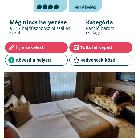
értékelés
Még nincs helyezése
Kategória
a 317
hajdúszoboszlói szállás
Panzió három
közül
csillagos