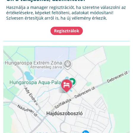
Használja a manager regisztrációt, ha szeretne válaszolni az
értékelésekre, képeket feltölteni, adatokat módosítani!
Szívesen értesítjük arról is, ha új vélemény érkezik.