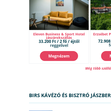
Eleven Business & Sport Hotel
Erzsébet 
Jászárokszállás
72.908 
33.200 Ft / 2 fő / éjtől
f
reggelivel
Megnézem
Még több szállá
BIRS KÁVÉZÓ ÉS BISZTRÓ JÁSZBE