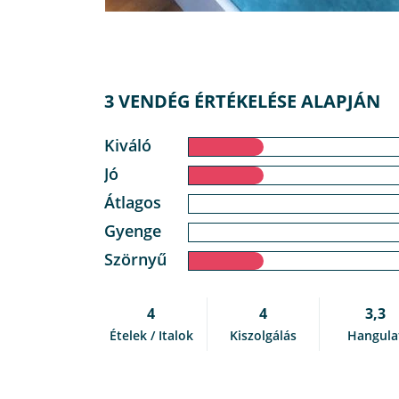
3 VENDÉG ÉRTÉKELÉSE ALAPJÁN
Kiváló
Jó
Átlagos
Gyenge
Szörnyű
4
4
3,3
Ételek / Italok
Kiszolgálás
Hangula