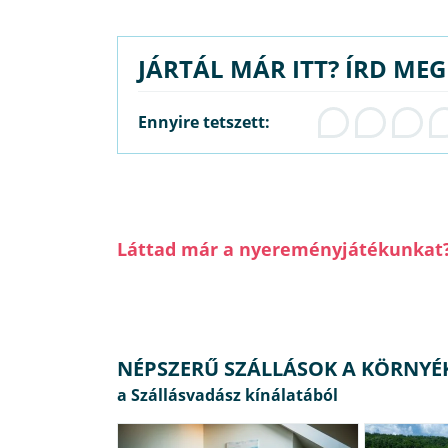
JÁRTÁL MÁR ITT? ÍRD ME
Ennyire tetszett:
Láttad már a nyereményjátékunkat
NÉPSZERŰ SZÁLLÁSOK A KÖRNYÉ