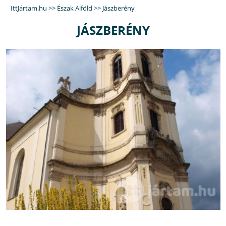
IttJártam.hu
>>
Észak Alföld
>>
Jászberény
JÁSZBERÉNY