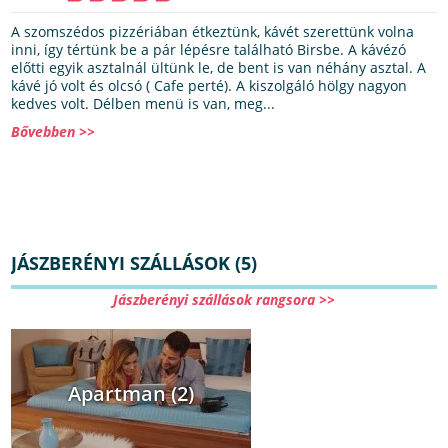
A szomszédos pizzériában étkeztünk, kávét szerettünk volna
inni, így tértünk be a pár lépésre található Birsbe. A kávézó
előtti egyik asztalnál ültünk le, de bent is van néhány asztal. A
kávé jó volt és olcsó ( Cafe perté). A kiszolgáló hölgy nagyon
kedves volt. Délben menü is van, meg...
Bővebben >>
JÁSZBERÉNYI SZÁLLÁSOK (5)
Jászberényi szállások rangsora >>
Apartman (2)