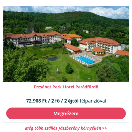
Erzsébet Park Hotel Parádfürdő
72.908 Ft / 2 fő / 2 éjtől
félpanzióval
Megnézem
Még több szállás Jászberény környékén >>