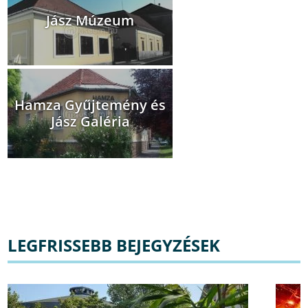
Jász Múzeum
Hamza Gyűjtemény és
Jász Galéria
LEGFRISSEBB BEJEGYZÉSEK