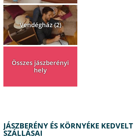
Vendégház (2)
Összes jászberényi
hely
JÁSZBERÉNY ÉS KÖRNYÉKE KEDVELT
SZÁLLÁSAI