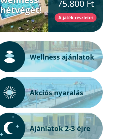
75.800 Ft
hétvégét!
Wellness ajánlatok
Akciós nyaralás
Ajánlatok 2-3 éjre