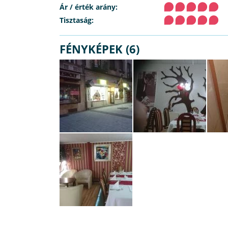
Ár / érték arány:
Tisztaság:
FÉNYKÉPEK (6)