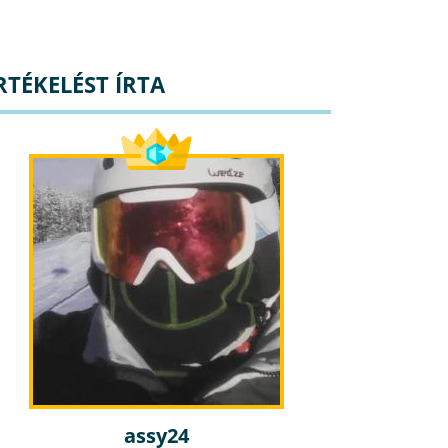
RTÉKELÉST ÍRTA
assy24