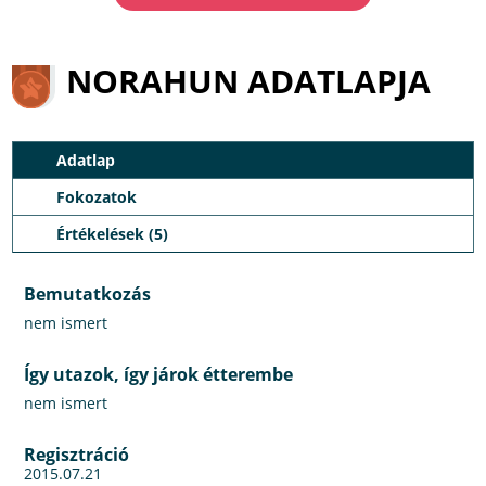
NORAHUN ADATLAPJA
Adatlap
Fokozatok
Értékelések (5)
Bemutatkozás
nem ismert
Így utazok, így járok étterembe
nem ismert
Regisztráció
2015.07.21