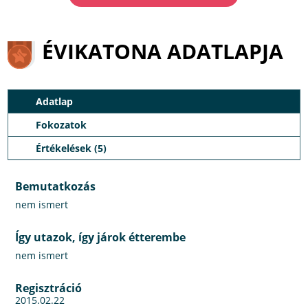
ÉVIKATONA ADATLAPJA
Adatlap
Fokozatok
Értékelések (5)
Bemutatkozás
nem ismert
Így utazok, így járok étterembe
nem ismert
Regisztráció
2015.02.22