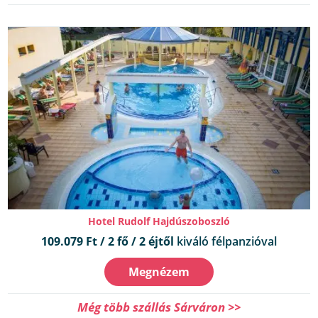
Hotel Rudolf Hajdúszoboszló
109.079 Ft / 2 fő / 2 éjtől
kiváló félpanzióval
Megnézem
Még több szállás Sárváron >>