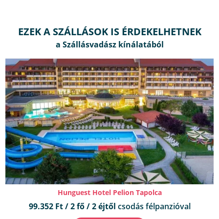
EZEK A SZÁLLÁSOK IS ÉRDEKELHETNEK
Hunguest Hotel Pelion Tapolca
99.352 Ft / 2 fő / 2 éjtől
csodás félpanzióval