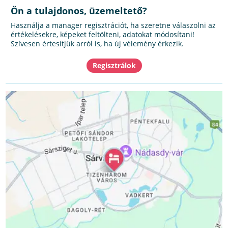
Ön a tulajdonos, üzemeltető?
Használja a manager regisztrációt, ha szeretne válaszolni az
értékelésekre, képeket feltölteni, adatokat módosítani!
Szívesen értesítjük arról is, ha új vélemény érkezik.