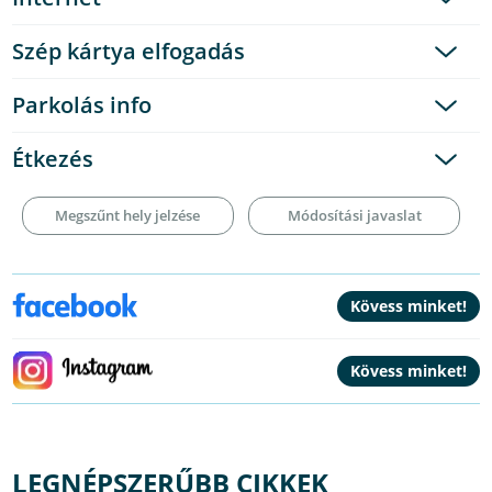
Szép kártya elfogadás
Parkolás info
Étkezés
Megszűnt hely jelzése
Módosítási javaslat
LEGNÉPSZERŰBB CIKKEK