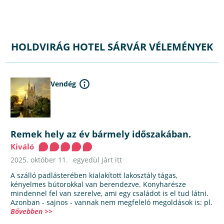
HOLDVIRÁG HOTEL SÁRVÁR VÉLEMÉNYEK
Vendég
Remek hely az év bármely időszakában.
Kiváló
2025. október 11.
egyedül járt itt
A szálló padlásterében kialakított lakosztály tágas,
kényelmes bútorokkal van berendezve. Konyharésze
mindennel fel van szerelve, ami egy családot is el tud látni.
Azonban - sajnos - vannak nem megfeleló megoldások is: pl.
Bővebben >>