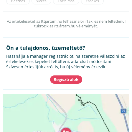
Hasznos
Vicces
Tartalmas
Érdekes
Az értékeléseket az Ittjártam.hu felhasználói írták, és nem feltétlenül
tükrözik az Ittjártam.hu véleményét.
Ön a tulajdonos, üzemeltető?
Használja a manager regisztrációt, ha szeretne válaszolni az
értékelésekre, képeket feltölteni, adatokat módosítani!
Szívesen értesítjük arról is, ha új vélemény érkezik.