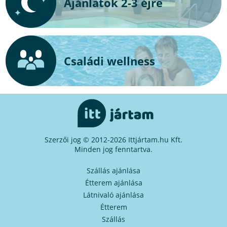
Ajánlatok 2-3 éjre
Családi wellness
Szerzői jog © 2012-2026 Ittjártam.hu Kft.
Minden jog fenntartva.
Szállás ajánlása
Étterem ajánlása
Látnivaló ajánlása
Étterem
Szállás