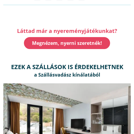
Láttad már a nyereményjátékunkat?
Megnézem, nyerni szeretnék!
EZEK A SZÁLLÁSOK IS ÉRDEKELHETNEK