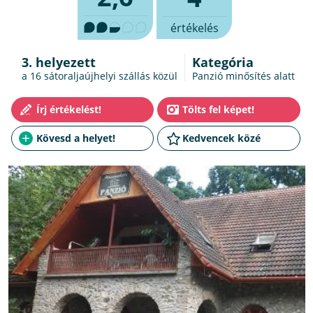
értékelés
3. helyezett
Kategória
a 16
sátoraljaújhelyi szállás
közül
Panzió minősítés alatt