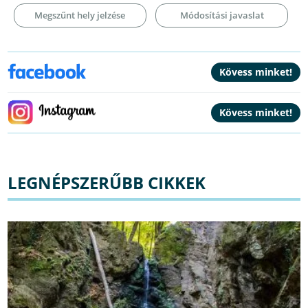
Megszűnt hely jelzése
Módosítási javaslat
LEGNÉPSZERŰBB CIKKEK