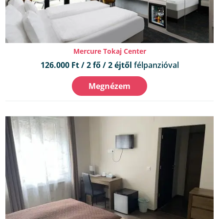
Mercure Tokaj Center
126.000 Ft / 2 fő / 2 éjtől
félpanzióval
Megnézem