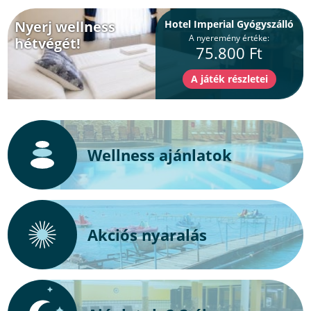
Nyerj wellness
Hotel Imperial Gyógyszálló
A nyeremény értéke:
hétvégét!
75.800 Ft
Wellness ajánlatok
Akciós nyaralás