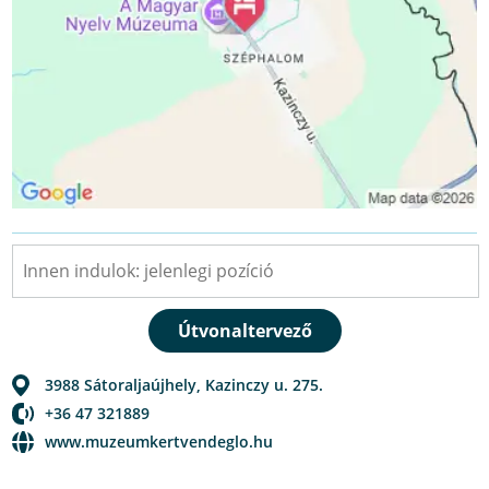
3988
Sátoraljaújhely
,
Kazinczy u. 275.
+36 47 321889
www.muzeumkertvendeglo.hu