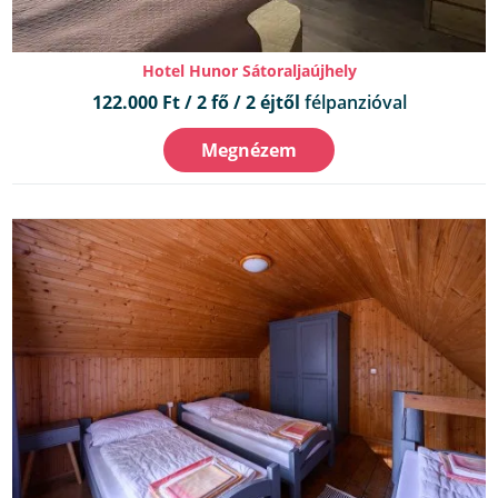
Hotel Hunor Sátoraljaújhely
122.000 Ft / 2 fő / 2 éjtől
félpanzióval
Megnézem