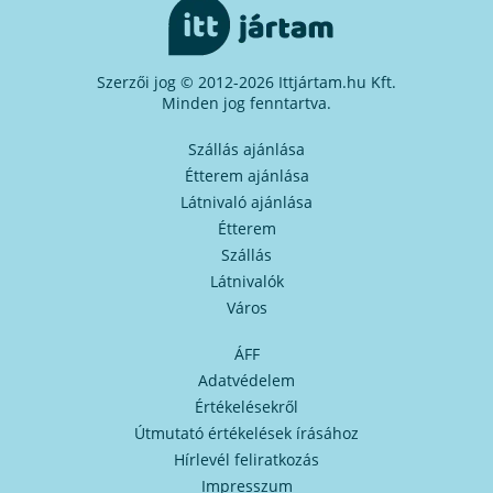
Szerzői jog © 2012-2026 Ittjártam.hu Kft.
Minden jog fenntartva.
Szállás ajánlása
Étterem ajánlása
Látnivaló ajánlása
Étterem
Szállás
Látnivalók
Város
ÁFF
Adatvédelem
Értékelésekről
Útmutató értékelések írásához
Hírlevél feliratkozás
Impresszum