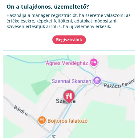
Ön a tulajdonos, üzemeltető?
Használja a manager regisztrációt, ha szeretne válaszolni az
értékelésekre, képeket feltölteni, adatokat módosítani!
Szívesen értesítjük arról is, ha új vélemény érkezik.