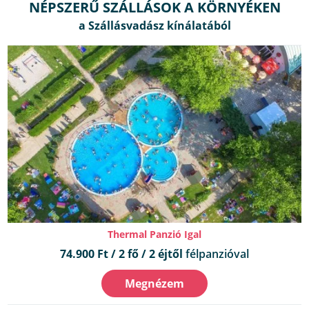
NÉPSZERŰ SZÁLLÁSOK A KÖRNYÉKEN
Thermal Panzió Igal
74.900 Ft / 2 fő / 2 éjtől
félpanzióval
Megnézem