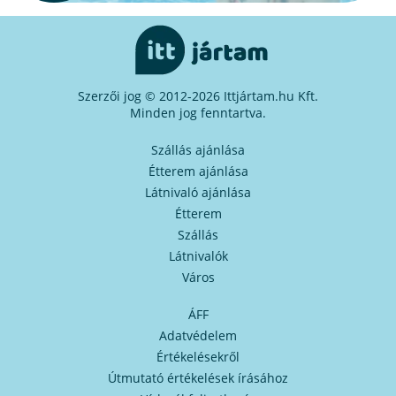
Szerzői jog © 2012-2026 Ittjártam.hu Kft.
Minden jog fenntartva.
Szállás ajánlása
Étterem ajánlása
Látnivaló ajánlása
Étterem
Szállás
Látnivalók
Város
ÁFF
Adatvédelem
Értékelésekről
Útmutató értékelések írásához