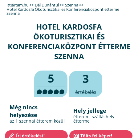
IttJártam.hu
>>
Dél Dunántúl
>>
Szenna
>>
Hotel Kardosfa Ökoturisztikai és Konferenciaközpont étterme
Szenna
HOTEL KARDOSFA
ÖKOTURISZTIKAI ÉS
KONFERENCIAKÖZPONT ÉTTERME
SZENNA
5
3
értékelés
Még nincs
Hely jellege
helyezése
étterem, szálláshely
az 1
szennai étterem
közül
étterme