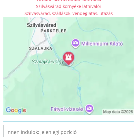
Szilvásvárad környéke látnivalói
Szilvásvárad, szállások, vendéglátás, utazás