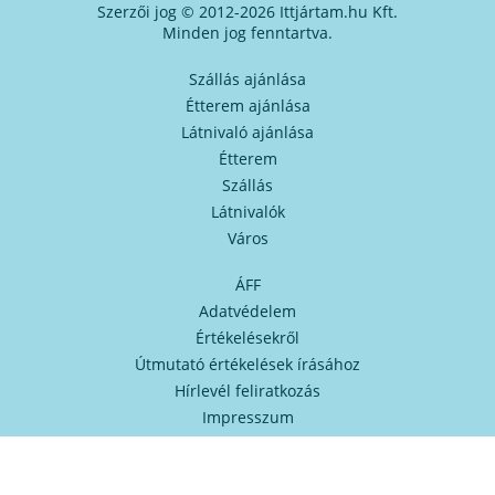
Szerzői jog © 2012-2026 Ittjártam.hu Kft.
Minden jog fenntartva.
Szállás ajánlása
Étterem ajánlása
Látnivaló ajánlása
Étterem
Szállás
Látnivalók
Város
ÁFF
Adatvédelem
Értékelésekről
Útmutató értékelések írásához
Hírlevél feliratkozás
Impresszum