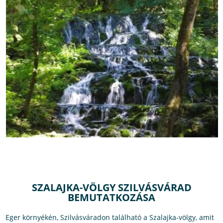
SZALAJKA-VÖLGY SZILVÁSVÁRAD
BEMUTATKOZÁSA
Eger környékén, Szilvásváradon található a Szalajka-völgy, amit