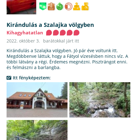
Kirándulás a Szalajka völgyben
Kihagyhatatlan
2022. október 3.
barátokkal járt itt
Kirándulás a Szalajka völgyben. Jó pár éve voltunk itt.
Megdöbbenve láttuk, hogy a Fátyol vízesésben nincs víz. A
többi látvány a régi. Érdemes megnézni. Pisztrángot enni.
és felmászni a barlangba.
Itt fényképeztem: