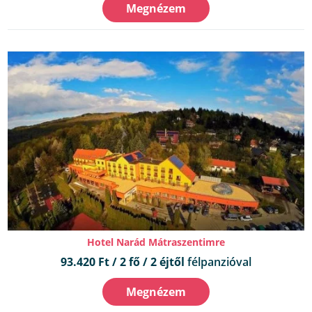
Megnézem
Hotel Narád Mátraszentimre
93.420 Ft / 2 fő / 2 éjtől
félpanzióval
Megnézem