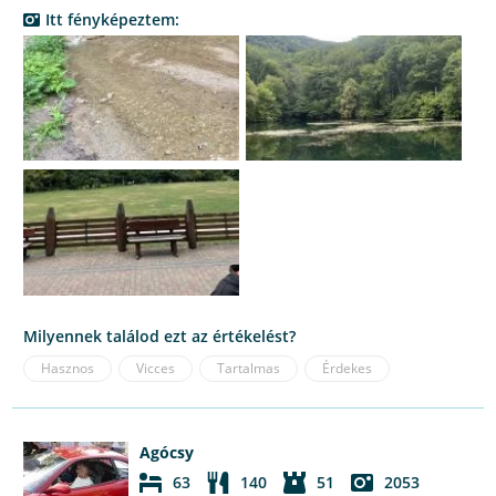
Itt fényképeztem:
Milyennek találod ezt az értékelést?
Hasznos
Vicces
Tartalmas
Érdekes
Agócsy
63
140
51
2053