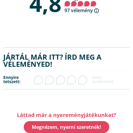
4,8
97 vélemény
JÁRTÁL MÁR ITT? ÍRD MEG A
VÉLEMÉNYED!
Ennyire
tetszett:
Láttad már a nyereményjátékunkat?
Megnézem, nyerni szeretnék!