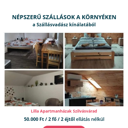
NÉPSZERŰ SZÁLLÁSOK A KÖRNYÉKEN
Lilla Apartmanházak Szilvásvárad
50.000 Ft / 2 fő / 2 éjtől
ellátás nélkül