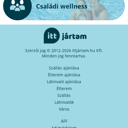
Családi wellness
Szerzői jog © 2012-2026 Ittjártam.hu Kft.
Minden jog fenntartva.
Szállás ajánlása
Étterem ajánlása
Látnivaló ajánlása
Étterem
Szállás
Látnivalók
Város
ÁFF
Adatvédelem