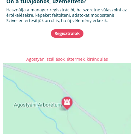
Ön a tulajdonos, üzemeltető?
Használja a manager regisztrációt, ha szeretne válaszolni az
értékelésekre, képeket feltölteni, adatokat módosítani!
Szívesen értesítjük arról is, ha új vélemény érkezik.
Agostyán, szállások, éttermek, kirándulás