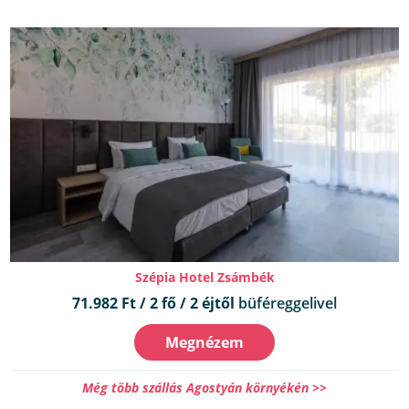
Szépia Hotel Zsámbék
71.982 Ft / 2 fő / 2 éjtől
büféreggelivel
Megnézem
Még több szállás Agostyán környékén >>