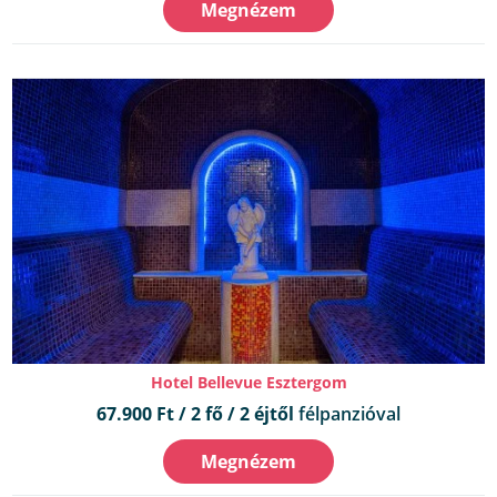
Megnézem
Hotel Bellevue Esztergom
67.900 Ft / 2 fő / 2 éjtől
félpanzióval
Megnézem