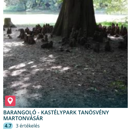
BARANGOLÓ - KASTÉLYPARK TANÖSVÉNY
MARTONVÁSÁR
4.7
3 értékelés