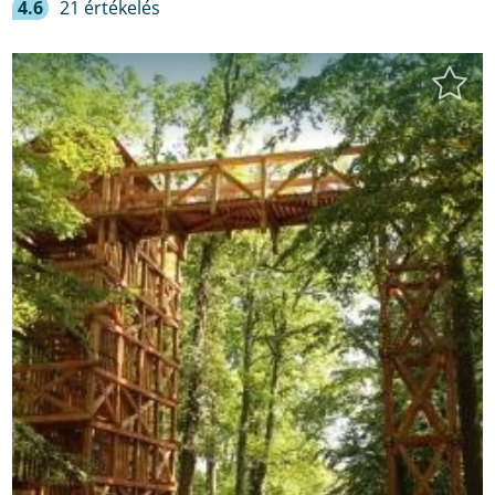
4.6
21 értékelés