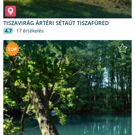
TISZAVIRÁG ÁRTÉRI SÉTAÚT TISZAFÜRED
4.7
17 értékelés