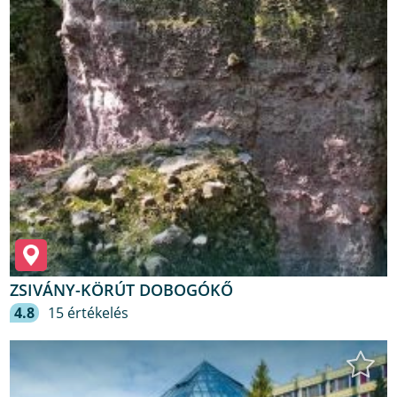
ZSIVÁNY-KÖRÚT DOBOGÓKŐ
4.8
15 értékelés