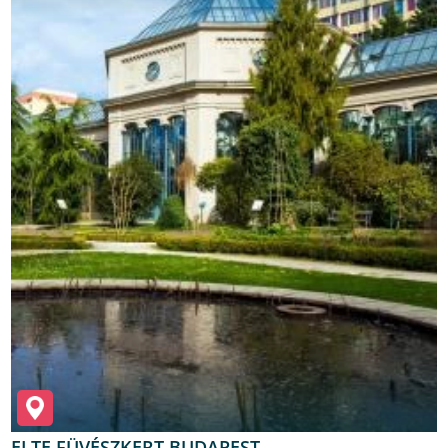
ELTE FÜVÉSZKERT BUDAPEST