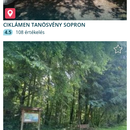
CIKLÁMEN TANÖSVÉNY SOPRON
4.5
108 értékelés