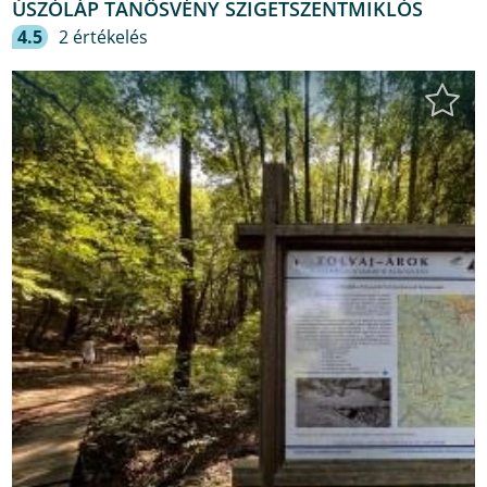
ÚSZÓLÁP TANÖSVÉNY SZIGETSZENTMIKLÓS
4.5
2 értékelés