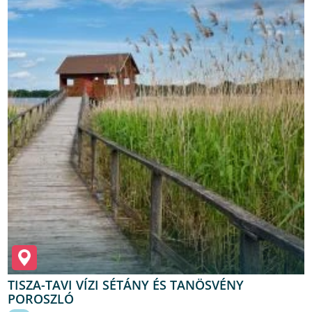
TISZA-TAVI VÍZI SÉTÁNY ÉS TANÖSVÉNY
POROSZLÓ