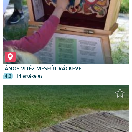
JÁNOS VITÉZ MESEÚT RÁCKEVE
4.3
14 értékelés