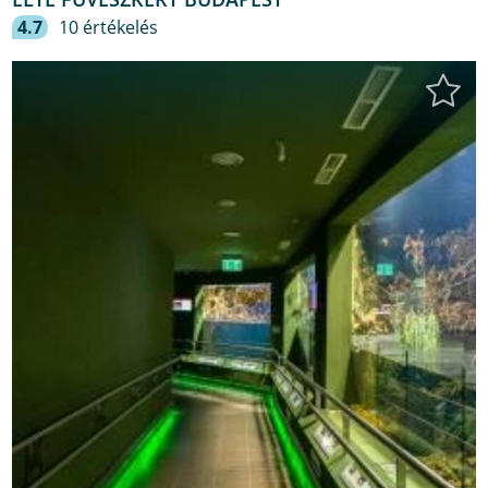
4.7
10 értékelés