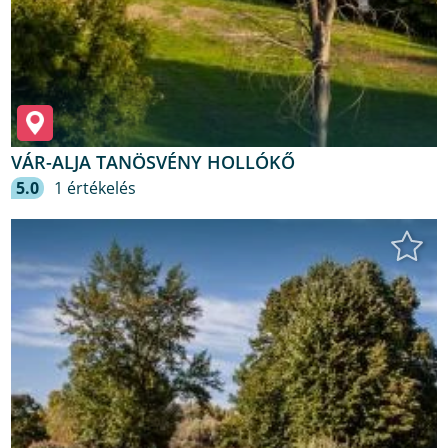
VÁR-ALJA TANÖSVÉNY HOLLÓKŐ
5.0
1 értékelés