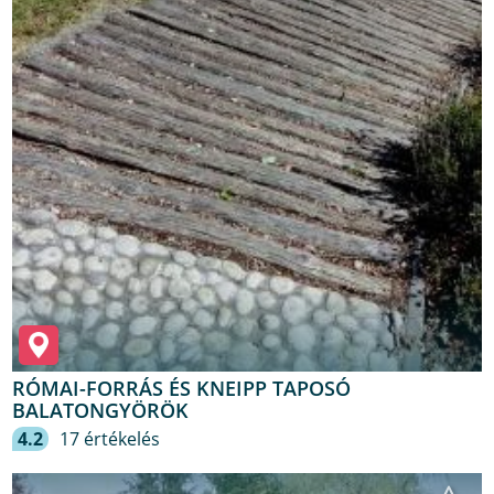
RÓMAI-FORRÁS ÉS KNEIPP TAPOSÓ
BALATONGYÖRÖK
4.2
17 értékelés