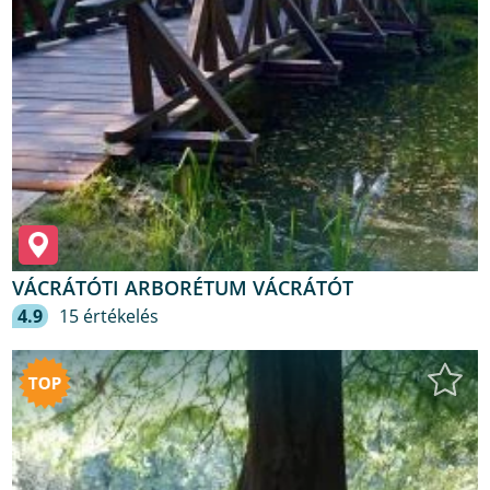
VÁCRÁTÓTI ARBORÉTUM VÁCRÁTÓT
4.9
15 értékelés