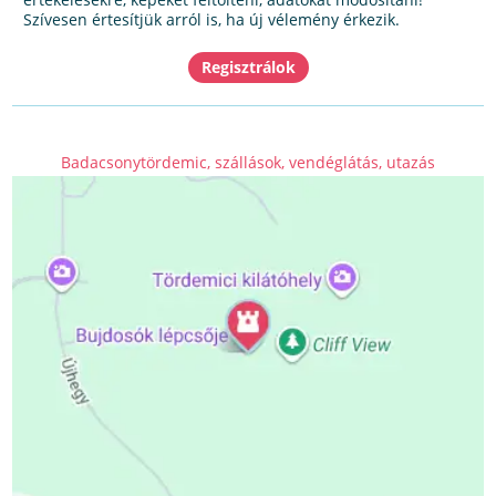
Szívesen értesítjük arról is, ha új vélemény érkezik.
Badacsonytördemic, szállások, vendéglátás, utazás