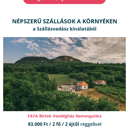
NÉPSZERŰ SZÁLLÁSOK A KÖRNYÉKEN
FATA Birtok Vendégház Nemesgulács
83.000 Ft / 2 fő / 2 éjtől
reggelivel