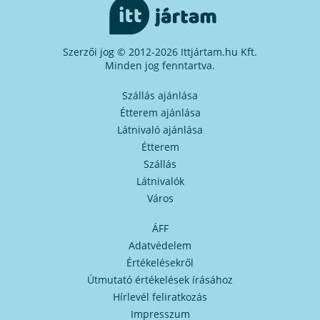
Szerzői jog © 2012-2026 Ittjártam.hu Kft.
Minden jog fenntartva.
Szállás ajánlása
Étterem ajánlása
Látnivaló ajánlása
Étterem
Szállás
Látnivalók
Város
ÁFF
Adatvédelem
Értékelésekről
Útmutató értékelések írásához
Hírlevél feliratkozás
Impresszum