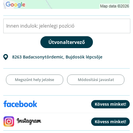
8263
Badacsonytördemic
,
Bujdosók lépcsője
Megszűnt hely jelzése
Módosítási javaslat