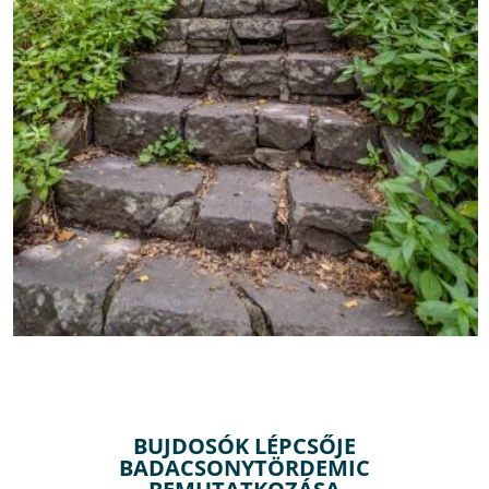
BUJDOSÓK LÉPCSŐJE
BADACSONYTÖRDEMIC