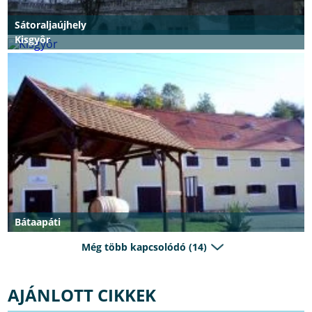
Sátoraljaújhely
Kisgyôr
Bátaapáti
Még több kapcsolódó (14)
AJÁNLOTT CIKKEK