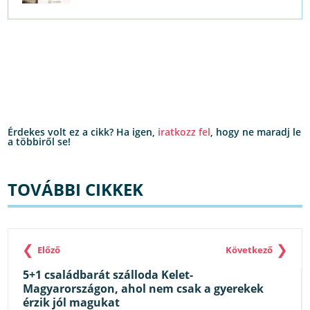
Érdekes volt ez a cikk? Ha igen,
iratkozz fel
, hogy ne maradj le
a többiről se!
TOVÁBBI CIKKEK
❮
❯
Előző
Következő
5+1 családbarát szálloda Kelet-
Magyarországon, ahol nem csak a gyerekek
érzik jól magukat