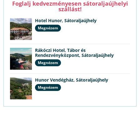
Foglalj kedvezményesen sátoraljaújhelyi
szállást!
Hotel Hunor, Sátoraljaújhely
Megnézem
Rákóczi Hotel, Tábor és
Rendezvényközpont, Sátoraljaújhely
Megnézem
Hunor Vendégház, Sátoraljaújhely
Megnézem