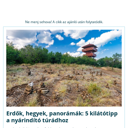
Ne menj sehova! A cikk az ajánló után folytatódik.
Erdők, hegyek, panorámák: 5 kilátótipp
a nyárindító túrádhoz