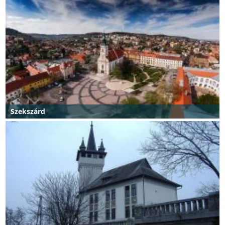
Szekszárd