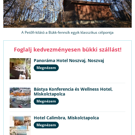
A Petőfi-kilátó a Bükk-fennsík egyik klasszikus célpontja
Foglalj kedvezményesen bükki szállást!
Panoráma Hotel Noszvaj, Noszvaj
Megnézem
Bástya Konferencia és Wellness Hotel,
Miskolctapolca
Megnézem
Hotel Calimbra, Miskolctapolca
Megnézem