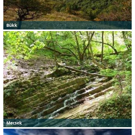
Bükk
Mecsek