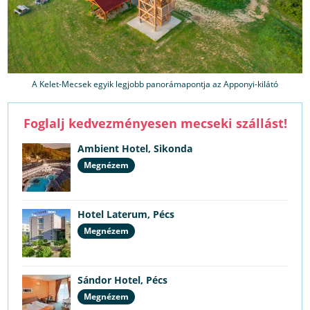
A Kelet-Mecsek egyik legjobb panorámapontja az Apponyi-kilátó
Foglalj kedvezményesen mecseki szállást!
Ambient Hotel, Sikonda
Megnézem
Hotel Laterum, Pécs
Megnézem
Sándor Hotel, Pécs
Megnézem