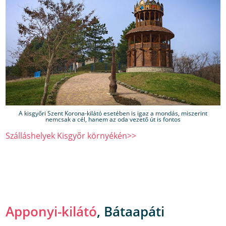
A kisgyőri Szent Korona-kilátó esetében is igaz a mondás, miszerint
nemcsak a cél, hanem az oda vezető út is fontos
Szálláshelyek Kisgyőr környékén>>
Apponyi-kilátó
, Bátaapáti