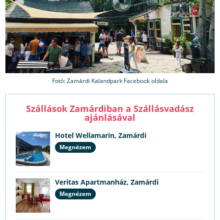
Fotó: Zamárdi Kalandpark Facebook oldala
Szállások Zamárdiban a Szállásvadász
ajánlásával
Hotel Wellamarin, Zamárdi
Megnézem
Veritas Apartmanház, Zamárdi
Megnézem