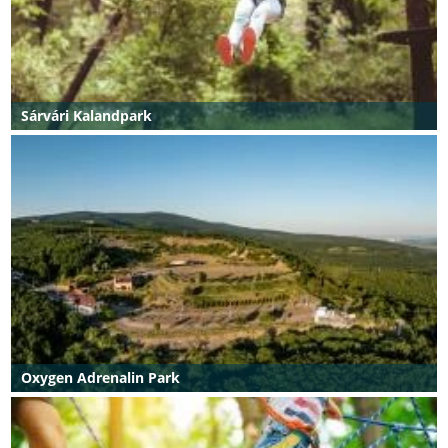
Sárvári Kalandpark
Oxygen Adrenalin Park