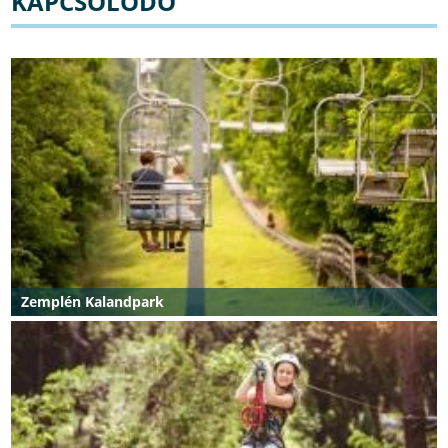
KAPCSOLÓDÓ
Zemplén Kalandpark