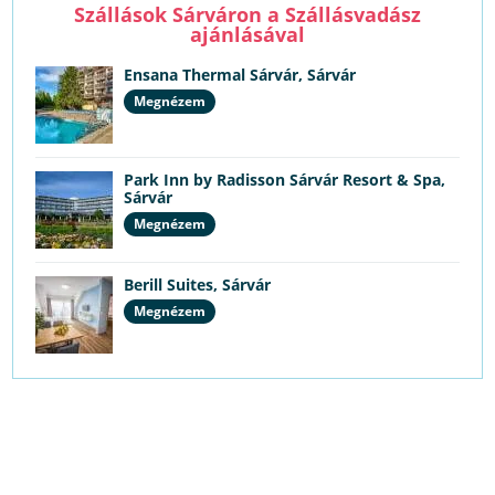
Szállások Sárváron a Szállásvadász
ajánlásával
Ensana Thermal Sárvár, Sárvár
Megnézem
Park Inn by Radisson Sárvár Resort & Spa,
Sárvár
Megnézem
Berill Suites, Sárvár
Megnézem