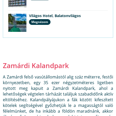
Világos Hotel, Balatonvilágos
Megnézem
Zamárdi Kalandpark
A Zamárdi felső vasútállomástól alig száz méterre, festői
környezetben, egy 35 ezer négyzetméteres ligetben
nyitott meg kapuit a Zamárdi Kalandpark, ahol a
lehetőségek végtelen tárházát találjuk szabadidőnk aktív
eltöltéséhez. Kalandpályájukon a fák között kifeszített
kötelek segítségével győzhetjük le a magasságtól való
félelmünket, de ha inkább a földön maradnánk, akkor