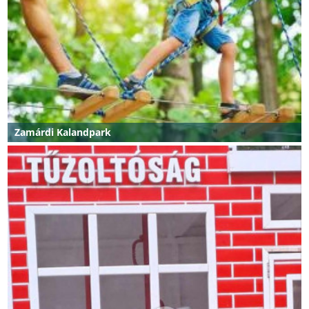
Zamárdi Kalandpark