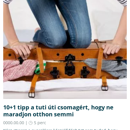
10+1 tipp a tuti úti csomagért, hogy ne
maradjon otthon semmi
0000.00.00 |
5 perc