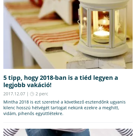
5 tipp, hogy 2018-ban is a tiéd legyen a
legjobb vakáció!
2017.12.07 |
2 perc
Mintha 2018 is ezt szeretné a következő esztendőnk ugyanis
kilenc hosszú hétvégét tartogat nekünk ezekre a meghitt,
vidám, pihenős együttlétekre.