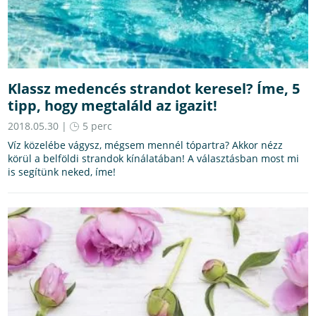
Klassz medencés strandot keresel? Íme, 5
tipp, hogy megtaláld az igazit!
2018.05.30 |
5 perc
Víz közelébe vágysz, mégsem mennél tópartra? Akkor nézz
körül a belföldi strandok kínálatában! A választásban most mi
is segítünk neked, íme!