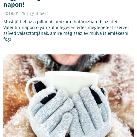
napon!
2018.01.25 |
3 perc
Most jött el az a pillanat, amikor elhatározhatod: az idei
Valentin-napon olyan különlegesen édes meglepetést szerzel
szíved választottjának, amire még száz év múlva is emlékezni
fog!