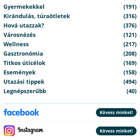
Gyermekekkel
(191)
Kirándulás, túraötletek
(316)
Hová utazzak?
(376)
Városnézés
(121)
Wellness
(217)
Gasztronómia
(208)
Titkos úticélok
(169)
Események
(158)
Utazási tippek
(494)
Legnépszerűbb
(40)