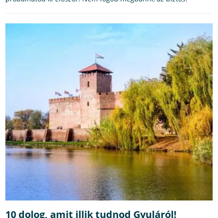
10 dolog, amit illik tudnod Gyuláról!