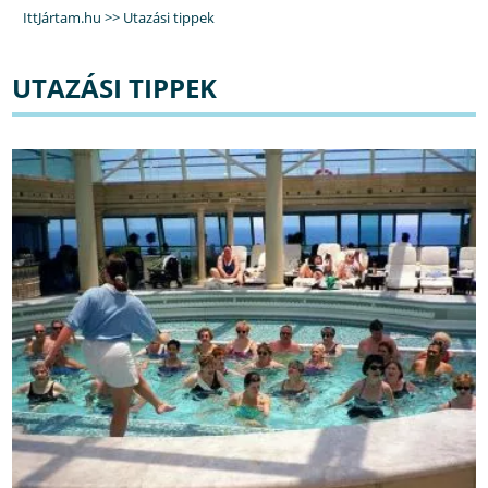
IttJártam.hu
>>
Utazási tippek
UTAZÁSI TIPPEK