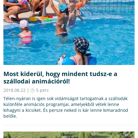
Most kiderül, hogy mindent tudsz-e a
szállodai animációról!
2018.08.22 |
5 perc
Télen-nyáron is igen sok vidámságot tartogatnak a szállodák
különféle animációs programjai, amelyekből vétek lenne
kihagyni a kicsiket. És persze neked is kár lenne kimaradnod
belőle.