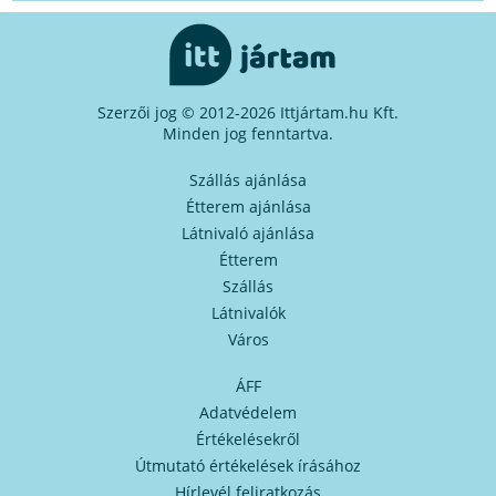
Szerzői jog © 2012-2026 Ittjártam.hu Kft.
Minden jog fenntartva.
Szállás ajánlása
Étterem ajánlása
Látnivaló ajánlása
Étterem
Szállás
Látnivalók
Város
ÁFF
Adatvédelem
Értékelésekről
Útmutató értékelések írásához
Hírlevél feliratkozás