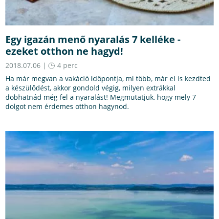
Egy igazán menő nyaralás 7 kelléke -
ezeket otthon ne hagyd!
2018.07.06 |
4 perc
Ha már megvan a vakáció időpontja, mi több, már el is kezdted
a készülődést, akkor gondold végig, milyen extrákkal
dobhatnád még fel a nyaralást! Megmutatjuk, hogy mely 7
dolgot nem érdemes otthon hagynod.