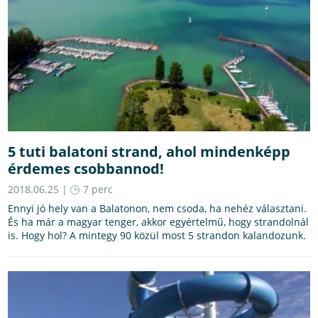
5 tuti balatoni strand, ahol mindenképp
érdemes csobbannod!
2018.06.25 |
7 perc
Ennyi jó hely van a Balatonon, nem csoda, ha nehéz választani.
És ha már a magyar tenger, akkor egyértelmű, hogy strandolnál
is. Hogy hol? A mintegy 90 közül most 5 strandon kalandozunk.