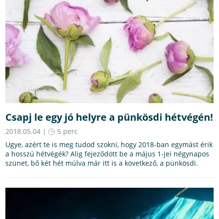
Csapj le egy jó helyre a pünkösdi hétvégén!
2018.05.04 |
5 perc
Ugye, azért te is meg tudod szokni, hogy 2018-ban egymást érik
a hosszú hétvégék? Alig fejeződött be a május 1-jei négynapos
szünet, bő két hét múlva már itt is a következő, a pünkösdi.