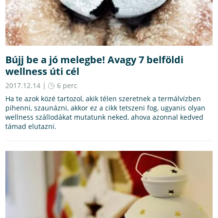
Bújj be a jó melegbe! Avagy 7 belföldi
wellness úti cél
2017.12.14 |
6 perc
Ha te azok közé tartozol, akik télen szeretnek a termálvízben
pihenni, szaunázni, akkor ez a cikk tetszeni fog, ugyanis olyan
wellness szállodákat mutatunk neked, ahova azonnal kedved
támad elutazni.