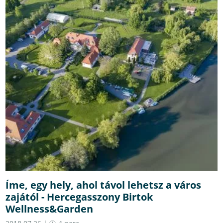
Íme, egy hely, ahol távol lehetsz a város
zajától - Hercegasszony Birtok
Wellness&Garden