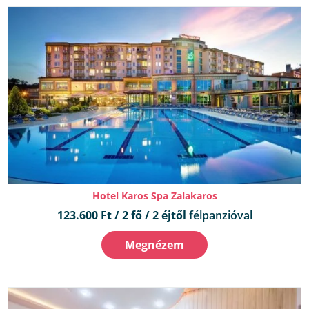
Hotel Karos Spa Zalakaros
123.600 Ft / 2 fő / 2 éjtől
félpanzióval
Megnézem