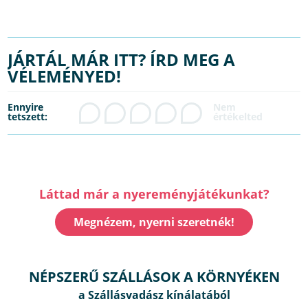
JÁRTÁL MÁR ITT? ÍRD MEG A
VÉLEMÉNYED!
Ennyire
tetszett:
Láttad már a nyereményjátékunkat?
Megnézem, nyerni szeretnék!
NÉPSZERŰ SZÁLLÁSOK A KÖRNYÉKEN