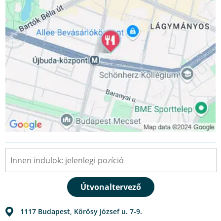
1117
Budapest
,
Kőrösy József u. 7-9.