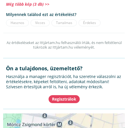
Még több kép (3 db) >>
Milyennek találod ezt az értékelést?
Hasznos
Vicces
Tartalmas
Érdekes
Az értékeléseket az Ittjártam.hu felhasználói írták, és nem feltétlenül
tükrözik az Ittjártam.hu véleményét.
Ön a tulajdonos, üzemeltető?
Használja a manager regisztrációt, ha szeretne válaszolni az
értékelésekre, képeket feltölteni, adatokat módosítani!
Szívesen értesítjük arról is, ha új vélemény érkezik.