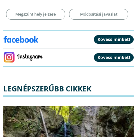
Megszűnt hely jelzése
Módosítási javaslat
LEGNÉPSZERŰBB CIKKEK