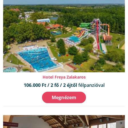
Hotel Freya Zalakaros
106.000 Ft / 2 fő / 2 éjtől
félpanzióval
Megnézem