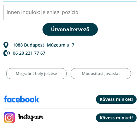
1088
Budapest
,
Múzeum u. 7.
06 20 221 77 67
Megszűnt hely jelzése
Módosítási javaslat