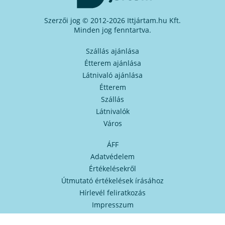
Szerzői jog © 2012-2026 Ittjártam.hu Kft.
Minden jog fenntartva.
Szállás ajánlása
Étterem ajánlása
Látnivaló ajánlása
Étterem
Szállás
Látnivalók
Város
ÁFF
Adatvédelem
Értékelésekről
Útmutató értékelések írásához
Hírlevél feliratkozás
Impresszum