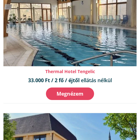
Thermal Hotel Tengelic
33.000 Ft / 2 fő / éjtől
ellátás nélkül
Megnézem