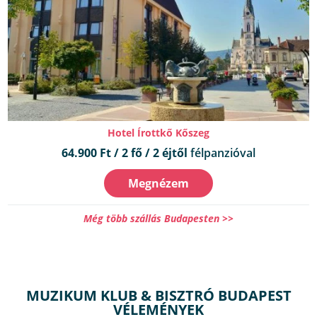
Hotel Írottkő Kőszeg
64.900 Ft / 2 fő / 2 éjtől
félpanzióval
Megnézem
Még több szállás Budapesten >>
MUZIKUM KLUB & BISZTRÓ BUDAPEST
VÉLEMÉNYEK