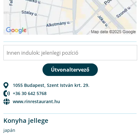
1055
Budapest
,
Szent István krt. 29.
+36 30 642 5768
www.rinrestaurant.hu
Konyha jellege
japán