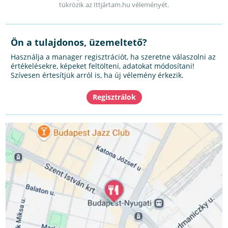
tükrözik az Ittjártam.hu véleményét.
Ön a tulajdonos, üzemeltető?
Használja a manager regisztrációt, ha szeretne válaszolni az
értékelésekre, képeket feltölteni, adatokat módosítani!
Szívesen értesítjük arról is, ha új vélemény érkezik.