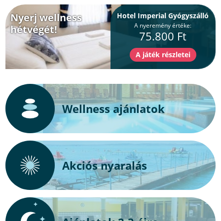
Nyerj wellness
Hotel Imperial Gyógyszálló
A nyeremény értéke:
hétvégét!
75.800 Ft
Wellness ajánlatok
Akciós nyaralás