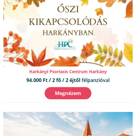
Harkányi Psoriasis Centrum Harkány
94.000 Ft / 2 fő / 2 éjtől
félpanzióval
Megnézem