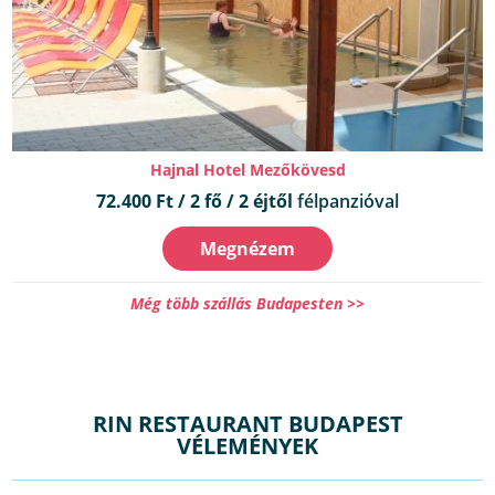
Hajnal Hotel Mezőkövesd
72.400 Ft / 2 fő / 2 éjtől
félpanzióval
Megnézem
Még több szállás Budapesten >>
RIN RESTAURANT BUDAPEST
VÉLEMÉNYEK