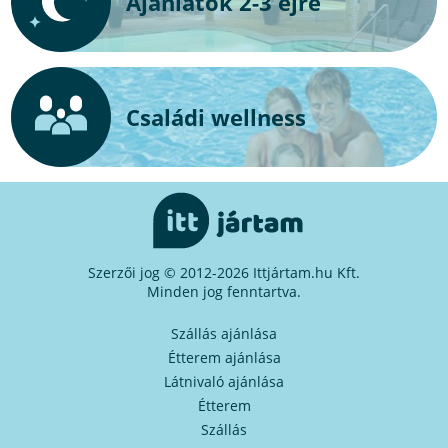
Ajánlatok 2-3 éjre
Családi wellness
Szerzői jog © 2012-2026 Ittjártam.hu Kft.
Minden jog fenntartva.
Szállás ajánlása
Étterem ajánlása
Látnivaló ajánlása
Étterem
Szállás