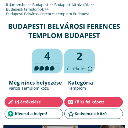
IttJártam.hu
>>
Budapest
>>
Budapesti látnivalók
>>
Budapesti templomok
>>
Budapesti Belvárosi Ferences templom Budapest
BUDAPESTI BELVÁROSI FERENCES
TEMPLOM BUDAPEST
4
2
értékelés
Még nincs helyezése
Kategória
városi Templom közül
Templom