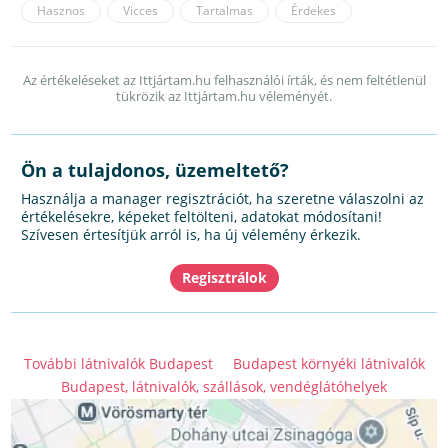
Hasznos
Vicces
Tartalmas
Érdekes
Az értékeléseket az Ittjártam.hu felhasználói írták, és nem feltétlenül
tükrözik az Ittjártam.hu véleményét.
Ön a tulajdonos, üzemeltető?
Használja a manager regisztrációt, ha szeretne válaszolni az
értékelésekre, képeket feltölteni, adatokat módosítani!
Szívesen értesítjük arról is, ha új vélemény érkezik.
További látnivalók Budapest
Budapest környéki látnivalók
Budapest, látnivalók, szállások, vendéglátóhelyek