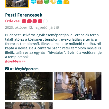
Pesti Ferencesek
Érdekes
2023. október 12.
egyedül járt itt
Budapest Belváros egyik csomópontján, a Ferenciek terén
található ez a közismert templom, gyakorlatilag a tér is a
ferences templomról, illetve a mellette működő rendházról
kapta a nevét. De Alcantarai Szent Péter templom névvel is
illetik, talán ez az egyházi "hivatalos", lévén ő a védőszentje
a templomnak.
Bővebben >>
Itt fényképeztem: