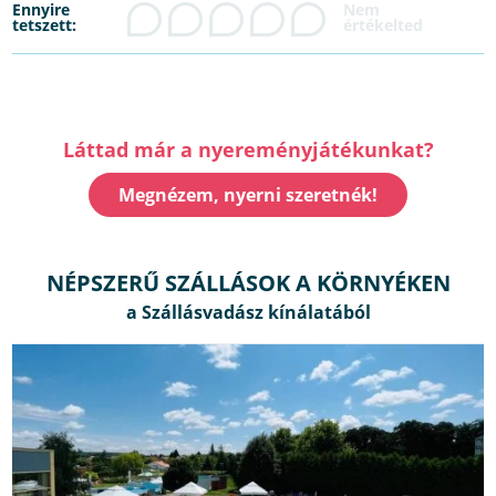
Ennyire
tetszett:
Láttad már a nyereményjátékunkat?
Megnézem, nyerni szeretnék!
NÉPSZERŰ SZÁLLÁSOK A KÖRNYÉKEN