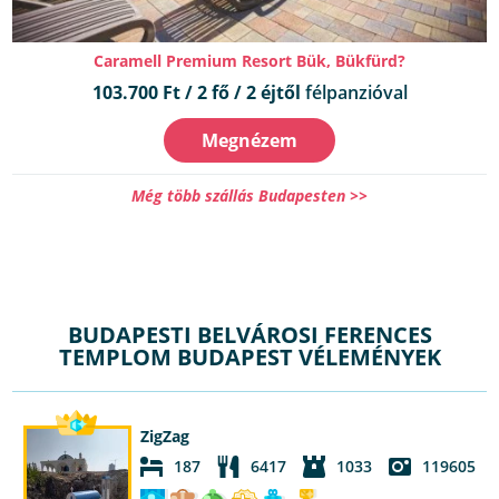
Caramell Premium Resort Bük, Bükfürd?
103.700 Ft / 2 fő / 2 éjtől
félpanzióval
Megnézem
Még több szállás Budapesten >>
BUDAPESTI BELVÁROSI FERENCES
TEMPLOM BUDAPEST VÉLEMÉNYEK
ZigZag
187
6417
1033
119605