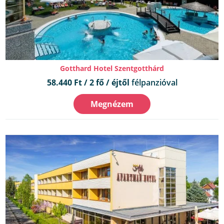
Gotthard Hotel Szentgotthárd
58.440 Ft / 2 fő / éjtől
félpanzióval
Megnézem