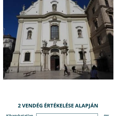
2 VENDÉG ÉRTÉKELÉSE ALAPJÁN
Kihagyhatatlan