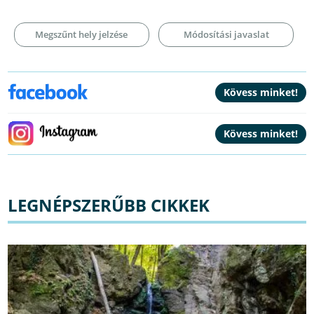
Megszűnt hely jelzése
Módosítási javaslat
LEGNÉPSZERŰBB CIKKEK