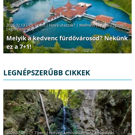
2026.02.13 |
7 perc
|
Hová utazzak?
|
Wellness
|
Utazási tippek
|
Legnépszerűbb
Melyik a kedvenc fürdővárosod? Nekünk
ez a 7+1!
LEGNÉPSZERŰBB CIKKEK
2026.07.08 |
7 perc
|
Hétvégi kimozduláshoz
|
Kirándulás,