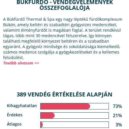
BÜKFÜRDŐ - VENDÉGVÉLEMÉNYEK
ÖSSZEFOGLALÓJA
A Bükfürdő Thermal & Spa egy nagy léptékű fürdőkomplexum
Bükön, amely beltéri és szabadtéri gyógyvizes medencéket,
valamint élményfürdőt is magában foglal. A terület rendkívül
tágas, több mint 30 medencével felszerelve, így könnyen
található megfelelő környezet beltéren és a szabadban
egyaránt. A gyógyvíz minősége és sokoldalúsága kiemelkedő,
számos medence szolgálja a gyógykezeléseket és a kellemes
felüdülést.
Tovább olvasom >>
389 VENDÉG ÉRTÉKELÉSE ALAPJÁN
Kihagyhatatlan
73%
Érdekes
21%
Átlagos
3%