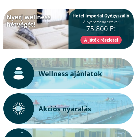
Nyerj wellness
Hotel Imperial Gyógyszálló
A nyeremény értéke:
hétvégét!
75.800 Ft
Wellness ajánlatok
Akciós nyaralás