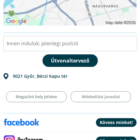
9021
Győr
,
Bécsi Kapu tér
Megszűnt hely jelzése
Módosítási javaslat