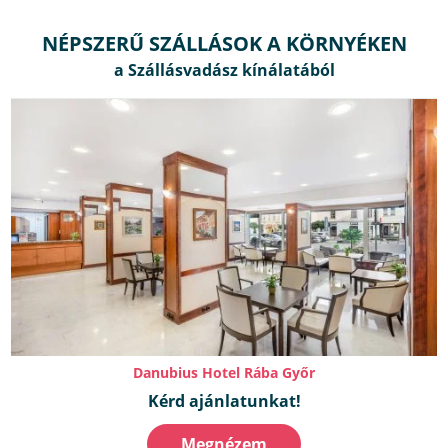
NÉPSZERŰ SZÁLLÁSOK A KÖRNYÉKEN
Danubius Hotel Rába Győr
Kérd ajánlatunkat!
Megnézem