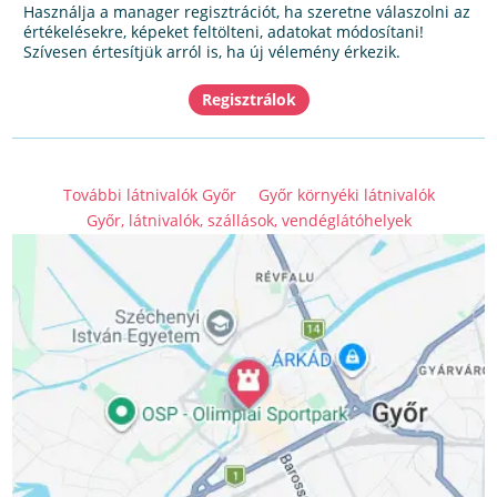
Használja a manager regisztrációt, ha szeretne válaszolni az
értékelésekre, képeket feltölteni, adatokat módosítani!
Szívesen értesítjük arról is, ha új vélemény érkezik.
További látnivalók Győr
Győr környéki látnivalók
Győr, látnivalók, szállások, vendéglátóhelyek