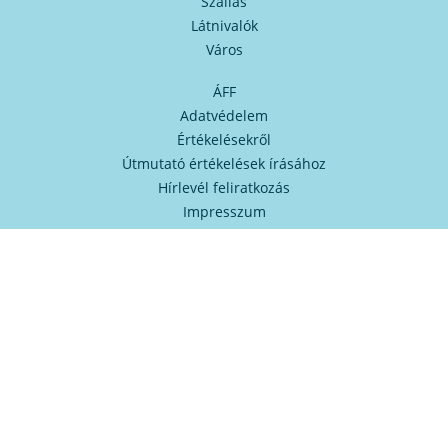
Szállás
Látnivalók
Város
ÁFF
Adatvédelem
Értékelésekről
Útmutató értékelések írásához
Hírlevél feliratkozás
Impresszum