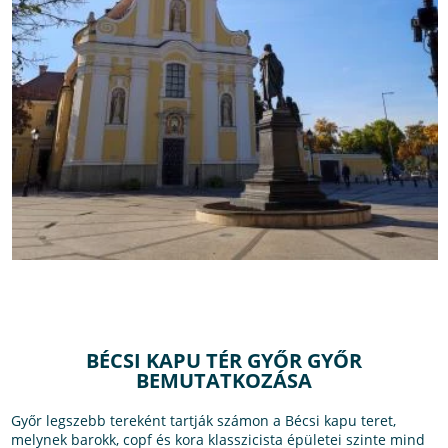
BÉCSI KAPU TÉR GYŐR GYŐR
BEMUTATKOZÁSA
Győr legszebb tereként tartják számon a Bécsi kapu teret,
melynek barokk, copf és kora klasszicista épületei szinte mind